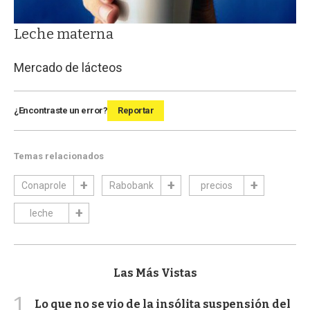
Leche materna
Mercado de lácteos
¿Encontraste un error?
Reportar
Temas relacionados
Conaprole
Rabobank
precios
leche
Las Más Vistas
1
Lo que no se vio de la insólita suspensión del