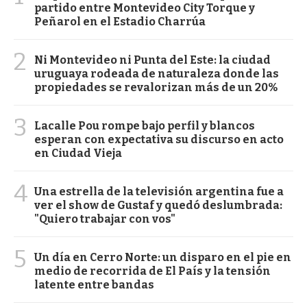
partido entre Montevideo City Torque y
Peñarol en el Estadio Charrúa
2
Ni Montevideo ni Punta del Este: la ciudad
uruguaya rodeada de naturaleza donde las
propiedades se revalorizan más de un 20%
3
Lacalle Pou rompe bajo perfil y blancos
esperan con expectativa su discurso en acto
en Ciudad Vieja
4
Una estrella de la televisión argentina fue a
ver el show de Gustaf y quedó deslumbrada:
"Quiero trabajar con vos"
5
Un día en Cerro Norte: un disparo en el pie en
medio de recorrida de El País y la tensión
latente entre bandas