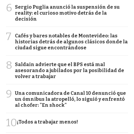
6
Sergio Puglia anunció la suspensión de su
reality: el curioso motivo detrás de la
decisión
7
Cafés y bares notables de Montevideo: las
historias detrás de algunos clásicos donde la
ciudad sigue encontrándose
8
Saldain advierte que el BPS está mal
asesorando a jubilados por la posibilidad de
volver a trabajar
9
Una comunicadora de Canal 10 denunció que
un ómnibus la atropelló, lo siguió y enfrentó
al chofer: "En shock"
10
¡Todos a trabajar menos!