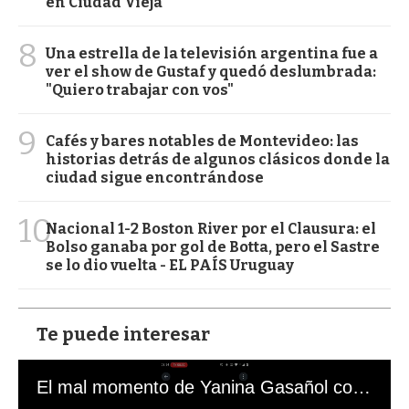
en Ciudad Vieja
8
Una estrella de la televisión argentina fue a
ver el show de Gustaf y quedó deslumbrada:
"Quiero trabajar con vos"
9
Cafés y bares notables de Montevideo: las
historias detrás de algunos clásicos donde la
ciudad sigue encontrándose
10
Nacional 1-2 Boston River por el Clausura: el
Bolso ganaba por gol de Botta, pero el Sastre
se lo dio vuelta - EL PAÍS Uruguay
Te puede interesar
El mal momento de Yanina Gasañol con un hincha argentino en "Subrayado"