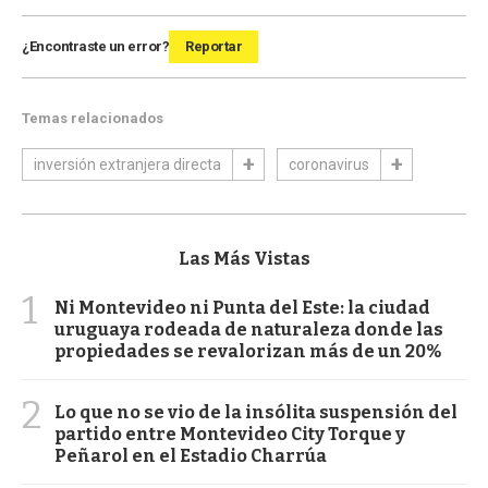
¿Encontraste un error?
Reportar
Temas relacionados
inversión extranjera directa
coronavirus
Las Más Vistas
1
Ni Montevideo ni Punta del Este: la ciudad
uruguaya rodeada de naturaleza donde las
propiedades se revalorizan más de un 20%
2
Lo que no se vio de la insólita suspensión del
partido entre Montevideo City Torque y
Peñarol en el Estadio Charrúa