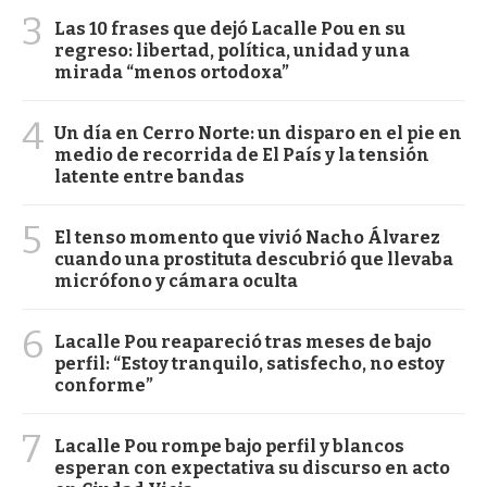
3
Las 10 frases que dejó Lacalle Pou en su
regreso: libertad, política, unidad y una
mirada “menos ortodoxa”
4
Un día en Cerro Norte: un disparo en el pie en
medio de recorrida de El País y la tensión
latente entre bandas
5
El tenso momento que vivió Nacho Álvarez
cuando una prostituta descubrió que llevaba
micrófono y cámara oculta
6
Lacalle Pou reapareció tras meses de bajo
perfil: “Estoy tranquilo, satisfecho, no estoy
conforme”
7
Lacalle Pou rompe bajo perfil y blancos
esperan con expectativa su discurso en acto