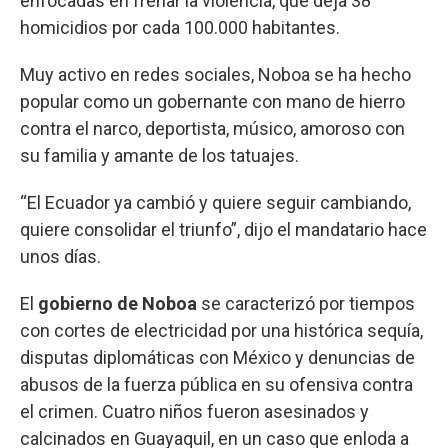
enfocadas en frenar la violencia, que deja 38
homicidios por cada 100.000 habitantes.
Muy activo en redes sociales, Noboa se ha hecho
popular como un gobernante con mano de hierro
contra el narco, deportista, músico, amoroso con
su familia y amante de los tatuajes.
“El Ecuador ya cambió y quiere seguir cambiando,
quiere consolidar el triunfo”, dijo el mandatario hace
unos días.
El
gobierno de Noboa
se caracterizó por tiempos
con cortes de electricidad por una histórica sequía,
disputas diplomáticas con México y denuncias de
abusos de la fuerza pública en su ofensiva contra
el crimen. Cuatro niños fueron asesinados y
calcinados en Guayaquil, en un caso que enloda a