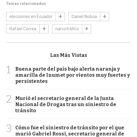
Temas relacionados
elecciones en Ecuador
Daniel Noboa
Rafael Correa
narcotráfico
Las Más Vistas
1
Buena parte del país bajo alerta naranja y
amarilla de Inumet por vientos muy fuertes y
persistentes
2
Murió el secretario general de la Junta
Nacional de Drogas tras un siniestro de
tránsito
3
Cómo fue el siniestro de tránsito por el que
murió Gabriel Rossi, secretario general de