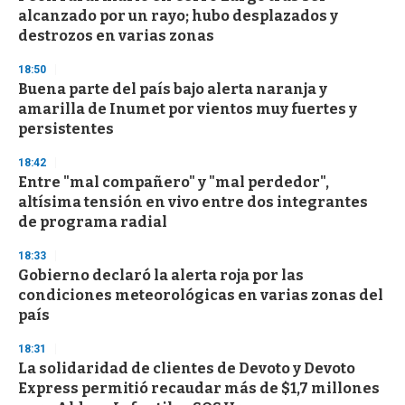
alcanzado por un rayo; hubo desplazados y
destrozos en varias zonas
18:50
Buena parte del país bajo alerta naranja y
amarilla de Inumet por vientos muy fuertes y
persistentes
18:42
Entre "mal compañero" y "mal perdedor",
altísima tensión en vivo entre dos integrantes
de programa radial
18:33
Gobierno declaró la alerta roja por las
condiciones meteorológicas en varias zonas del
país
18:31
La solidaridad de clientes de Devoto y Devoto
Express permitió recaudar más de $1,7 millones