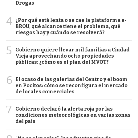
Drogas
4
¿Por qué está lenta o se cae la plataforma e-
BROU, qué alcance tiene el problema, qué
riesgos hay y cuándo se resolverá?
5
Gobierno quiere llevar mil familias a Ciudad
Vieja aprovechando ocho propiedades
públicas: ¿cómo es el plan del MVOT?
6
El ocaso de las galerías del Centro y el boom
en Pocitos: cómo se reconfigura el mercado
de locales comerciales
7
Gobierno declaró la alerta roja por las
condiciones meteorológicas en varias zonas
del país