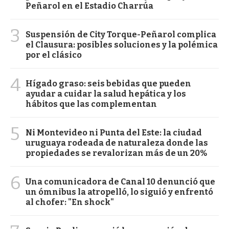
Peñarol en el Estadio Charrúa
3
Suspensión de City Torque-Peñarol complica
el Clausura: posibles soluciones y la polémica
por el clásico
4
Hígado graso: seis bebidas que pueden
ayudar a cuidar la salud hepática y los
hábitos que las complementan
5
Ni Montevideo ni Punta del Este: la ciudad
uruguaya rodeada de naturaleza donde las
propiedades se revalorizan más de un 20%
6
Una comunicadora de Canal 10 denunció que
un ómnibus la atropelló, lo siguió y enfrentó
al chofer: "En shock"