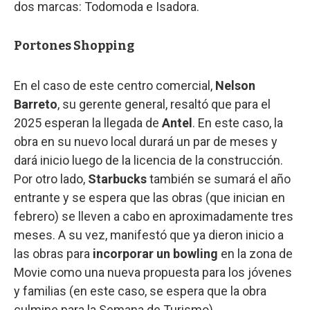
dos marcas: Todomoda e Isadora.
Portones Shopping
En el caso de este centro comercial,
Nelson
Barreto
, su gerente general, resaltó que para el
2025 esperan la llegada de
Antel
. En este caso, la
obra en su nuevo local durará un par de meses y
dará inicio luego de la licencia de la construcción.
Por otro lado,
Starbucks
también se sumará el año
entrante y se espera que las obras (que inician en
febrero) se lleven a cabo en aproximadamente tres
meses. A su vez, manifestó que ya dieron inicio a
las obras para
incorporar un bowling
en la zona de
Movie como una nueva propuesta para los jóvenes
y familias (en este caso, se espera que la obra
culmine para la Semana de Turismo).