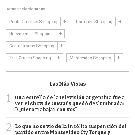
Temas relacionados
Punta Carretas Shopping
Portones Shopping
Nuevocentro Shopping
Costa Urbana Shopping
Tres Cruces Shopping
Montevideo Shopping
Las Más Vistas
1
Una estrella de la televisión argentina fue a
ver el show de Gustaf y quedó deslumbrada:
"Quiero trabajar con vos"
2
Lo que no se vio de la insólita suspensión del
partido entre Montevideo Cty Torque y