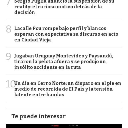
7
Sergio Puglia anunció la suspensión de su
reality: el curioso motivo detrás de la
decisión
8
Lacalle Pou rompe bajo perfil y blancos
esperan con expectativa su discurso en acto
en Ciudad Vieja
9
Jugaban Uruguay Montevideo y Paysandú,
tiraron la pelota afuera y se produjo un
insólito accidente en la ruta
10
Un día en Cerro Norte: un disparo en el pie en
medio de recorrida de El País y la tensión
latente entre bandas
Te puede interesar