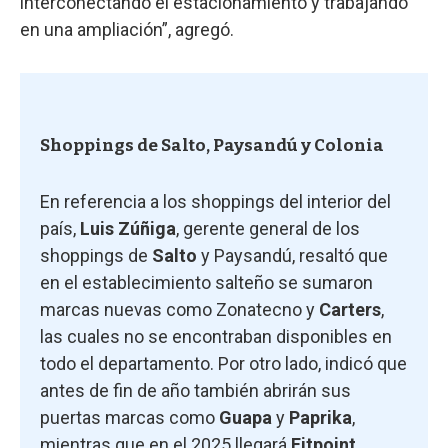
interconectando el estacionamiento y trabajando
en una ampliación”, agregó.
Shoppings de Salto, Paysandú y Colonia
En referencia a los shoppings del interior del
país,
Luis Zúñiga
, gerente general de los
shoppings de
Salto
y Paysandú, resaltó que
en el establecimiento salteño se sumaron
marcas nuevas como Zonatecno y
Carters
,
las cuales no se encontraban disponibles en
todo el departamento. Por otro lado, indicó que
antes de fin de año también abrirán sus
puertas marcas como
Guapa
y
Paprika
,
mientras que en el 2025 llegará
Fitpoint
.