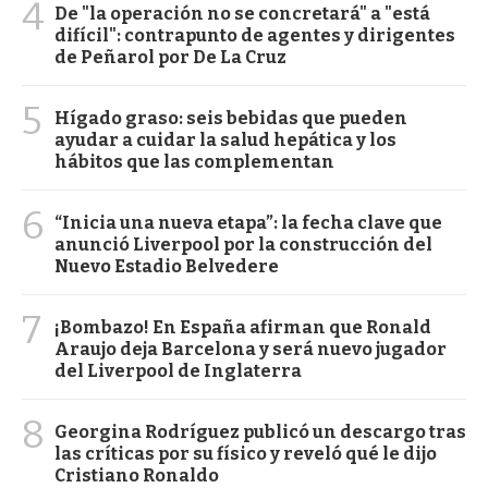
4
De "la operación no se concretará" a "está
difícil": contrapunto de agentes y dirigentes
de Peñarol por De La Cruz
5
Hígado graso: seis bebidas que pueden
ayudar a cuidar la salud hepática y los
hábitos que las complementan
6
“Inicia una nueva etapa”: la fecha clave que
anunció Liverpool por la construcción del
Nuevo Estadio Belvedere
7
¡Bombazo! En España afirman que Ronald
Araujo deja Barcelona y será nuevo jugador
del Liverpool de Inglaterra
8
Georgina Rodríguez publicó un descargo tras
las críticas por su físico y reveló qué le dijo
Cristiano Ronaldo