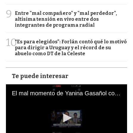
9
Entre "mal compañero" y "mal perdedor",
altísima tensión en vivo entre dos
integrantes de programa radial
10
“Es para elegidos”: Forlán contó qué lo motivó
para dirigir a Uruguay y el récord de su
abuelo como DT de la Celeste
Te puede interesar
El mal momento de Yanina Gasañol con un hincha argentino en "Subrayado"