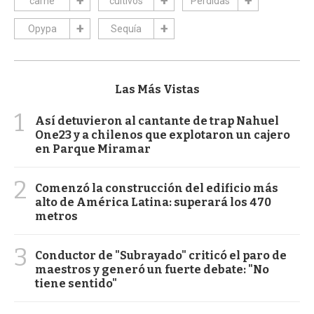
carne
cultivos
Pérdidas
Opypa
Sequía
Las Más Vistas
1
Así detuvieron al cantante de trap Nahuel
One23 y a chilenos que explotaron un cajero
en Parque Miramar
2
Comenzó la construcción del edificio más
alto de América Latina: superará los 470
metros
3
Conductor de "Subrayado" criticó el paro de
maestros y generó un fuerte debate: "No
tiene sentido"