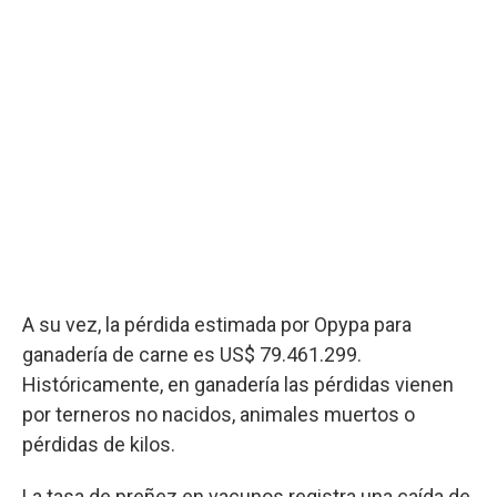
A su vez, la pérdida estimada por Opypa para
ganadería de carne es US$ 79.461.299.
Históricamente, en ganadería las pérdidas vienen
por terneros no nacidos, animales muertos o
pérdidas de kilos.
La tasa de preñez en vacunos registra una caída de