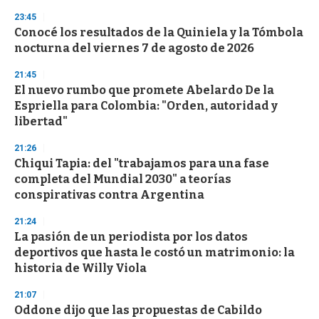
23:45
Conocé los resultados de la Quiniela y la Tómbola
nocturna del viernes 7 de agosto de 2026
21:45
El nuevo rumbo que promete Abelardo De la
Espriella para Colombia: "Orden, autoridad y
libertad"
21:26
Chiqui Tapia: del "trabajamos para una fase
completa del Mundial 2030" a teorías
conspirativas contra Argentina
21:24
La pasión de un periodista por los datos
deportivos que hasta le costó un matrimonio: la
historia de Willy Viola
21:07
Oddone dijo que las propuestas de Cabildo