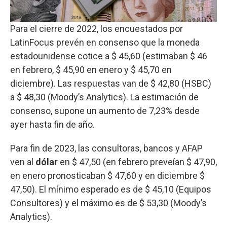
Para el cierre de 2022, los encuestados por
LatinFocus prevén en consenso que la moneda
estadounidense cotice a $ 45,60 (estimaban $ 46
en febrero, $ 45,90 en enero y $ 45,70 en
diciembre). Las respuestas van de $ 42,80 (HSBC)
a $ 48,30 (Moody’s Analytics). La estimación de
consenso, supone un aumento de 7,23% desde
ayer hasta fin de año.
Para fin de 2023, las consultoras, bancos y AFAP
ven al
dólar
en $ 47,50 (en febrero preveían $ 47,90,
en enero pronosticaban $ 47,60 y en diciembre $
47,50). El mínimo esperado es de $ 45,10 (Equipos
Consultores) y el máximo es de $ 53,30 (Moody’s
Analytics).