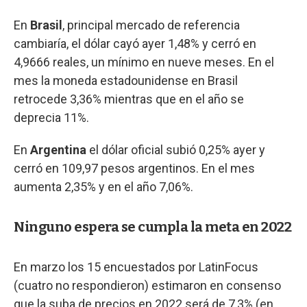
En
Brasil
, principal mercado de referencia
cambiaría, el dólar cayó ayer 1,48% y cerró en
4,9666 reales, un mínimo en nueve meses. En el
mes la moneda estadounidense en Brasil
retrocede 3,36% mientras que en el año se
deprecia 11%.
En
Argentina
el dólar oficial subió 0,25% ayer y
cerró en 109,97 pesos argentinos. En el mes
aumenta 2,35% y en el año 7,06%.
Ninguno espera se cumpla la meta en 2022
En marzo los 15 encuestados por LatinFocus
(cuatro no respondieron) estimaron en consenso
que la suba de precios en 2022 será de 7,3% (en