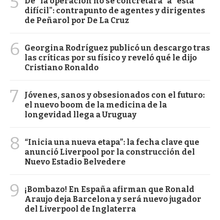
5
De "la operación no se concretará" a "está
difícil": contrapunto de agentes y dirigentes
de Peñarol por De La Cruz
6
Georgina Rodríguez publicó un descargo tras
las críticas por su físico y reveló qué le dijo
Cristiano Ronaldo
7
Jóvenes, sanos y obsesionados con el futuro:
el nuevo boom de la medicina de la
longevidad llega a Uruguay
8
“Inicia una nueva etapa”: la fecha clave que
anunció Liverpool por la construcción del
Nuevo Estadio Belvedere
9
¡Bombazo! En España afirman que Ronald
Araujo deja Barcelona y será nuevo jugador
del Liverpool de Inglaterra