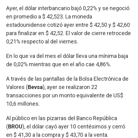
Ayer, el dólar interbancario bajó 0,22% y se negoció
en promedio a $ 42,523. La moneda
estadounidense cotizó ayer entre $ 42,50 y $ 42,60
para finalizar en $ 42,52. El valor de cierre retrocede
0,21% respecto al del viernes.
En lo que va del mes el dólar lleva una mínima baja
de 0,02% mientras que en el año cae 4,86%.
A través de las pantallas de la Bolsa Electrónica de
Valores (
Bevsa
), ayer se realizaron 22
transacciones por un monto equivalente de US$
10,6 millones.
Al público en las pizarras del Banco República
(
BROU
), el dólar cayó ayer 10 centésimos y cerró
en $ 41,30 a la compra y $ 43,70 a la venta.