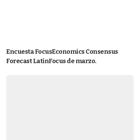
Encuesta FocusEconomics Consensus
Forecast LatinFocus de marzo.