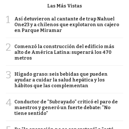
Las Más Vistas
1
Así detuvieron al cantante de trap Nahuel
One23 y a chilenos que explotaron un cajero
en Parque Miramar
2
Comenzó la construcción del edificio más
alto de América Latina: superará los 470
metros
3
Hígado graso: seis bebidas que pueden
ayudar a cuidar la salud hepática y los
hábitos que las complementan
4
Conductor de "Subrayado" criticó el paro de
maestros y generó un fuerte debate: "No
tiene sentido"