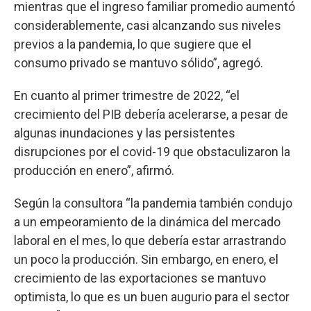
mientras que el ingreso familiar promedio aumentó
considerablemente, casi alcanzando sus niveles
previos a la pandemia, lo que sugiere que el
consumo privado se mantuvo sólido”, agregó.
En cuanto al primer trimestre de 2022, “el
crecimiento del PIB debería acelerarse, a pesar de
algunas inundaciones y las persistentes
disrupciones por el covid-19 que obstaculizaron la
producción en enero”, afirmó.
Según la consultora “la pandemia también condujo
a un empeoramiento de la dinámica del mercado
laboral en el mes, lo que debería estar arrastrando
un poco la producción. Sin embargo, en enero, el
crecimiento de las exportaciones se mantuvo
optimista, lo que es un buen augurio para el sector