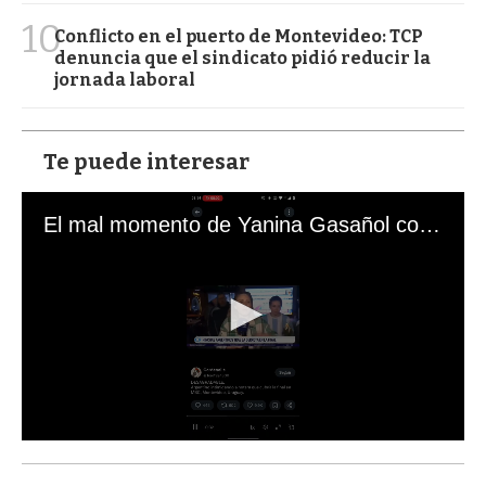
10
Conflicto en el puerto de Montevideo: TCP
denuncia que el sindicato pidió reducir la
jornada laboral
Te puede interesar
El mal momento de Yanina Gasañol con un hincha argentino en "Subrayado"
0
s
e