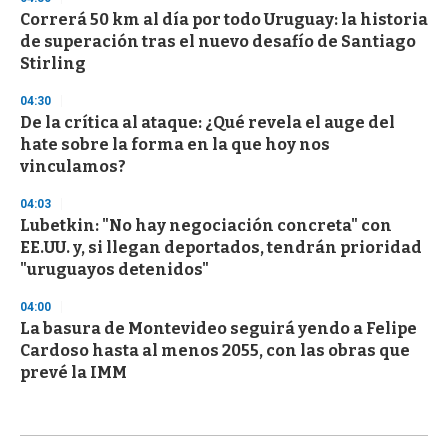
Correrá 50 km al día por todo Uruguay: la historia
de superación tras el nuevo desafío de Santiago
Stirling
04:30
De la crítica al ataque: ¿Qué revela el auge del
hate sobre la forma en la que hoy nos
vinculamos?
04:03
Lubetkin: "No hay negociación concreta" con
EE.UU. y, si llegan deportados, tendrán prioridad
"uruguayos detenidos"
04:00
La basura de Montevideo seguirá yendo a Felipe
Cardoso hasta al menos 2055, con las obras que
prevé la IMM