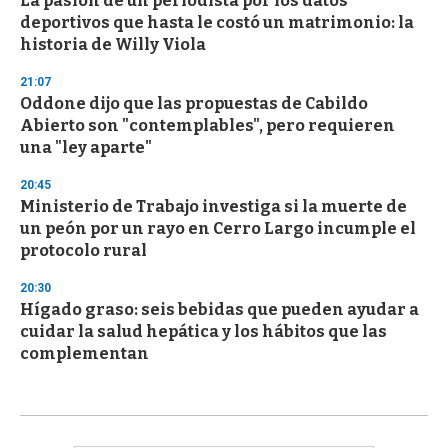
La pasión de un periodista por los datos
deportivos que hasta le costó un matrimonio: la
historia de Willy Viola
21:07
Oddone dijo que las propuestas de Cabildo
Abierto son "contemplables", pero requieren
una "ley aparte"
20:45
Ministerio de Trabajo investiga si la muerte de
un peón por un rayo en Cerro Largo incumple el
protocolo rural
20:30
Hígado graso: seis bebidas que pueden ayudar a
cuidar la salud hepática y los hábitos que las
complementan