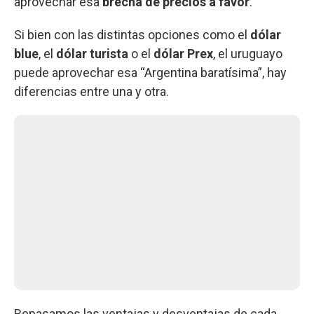
aprovechar esa
brecha de precios a favor
.
Si bien con las distintas opciones como el
dólar
blue
, el
dólar turista
o el
dólar Prex
, el uruguayo
puede aprovechar esa “Argentina baratísima”, hay
diferencias entre una y otra.
Repasamos las ventajas y desventajas de cada