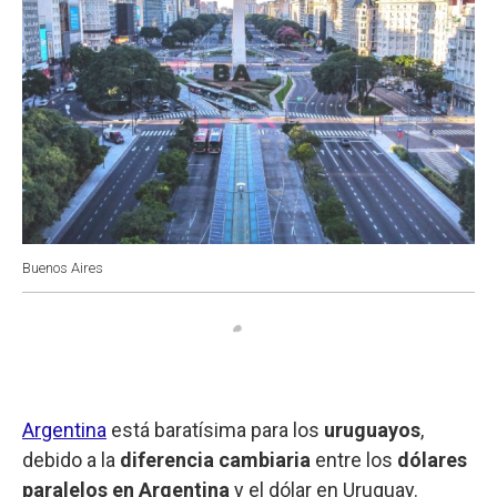
Buenos Aires
Argentina
está baratísima para los
uruguayos
,
debido a la
diferencia cambiaria
entre los
dólares
paralelos en Argentina
y el dólar en Uruguay.