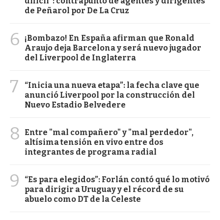
difícil": contrapunto de agentes y dirigentes
de Peñarol por De La Cruz
6
¡Bombazo! En España afirman que Ronald
Araujo deja Barcelona y será nuevo jugador
del Liverpool de Inglaterra
7
“Inicia una nueva etapa”: la fecha clave que
anunció Liverpool por la construcción del
Nuevo Estadio Belvedere
8
Entre "mal compañero" y "mal perdedor",
altísima tensión en vivo entre dos
integrantes de programa radial
9
“Es para elegidos”: Forlán contó qué lo motivó
para dirigir a Uruguay y el récord de su
abuelo como DT de la Celeste