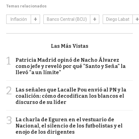
Temas relacionados
Inflación
Banco Central (BCU)
Diego Labat
Las Más Vistas
1
Patricia Madrid opinó de Nacho Álvarez
como jefe y reveló por qué "Santo y Seña" la
llevó "a un límite"
2
Las señales que Lacalle Pou envió al PN y la
coalición: cómo decodifican los blancos el
discurso de su líder
3
La charla de Eguren en el vestuario de
Nacional, el silencio de los futbolistas y el
enojo de los dirigentes