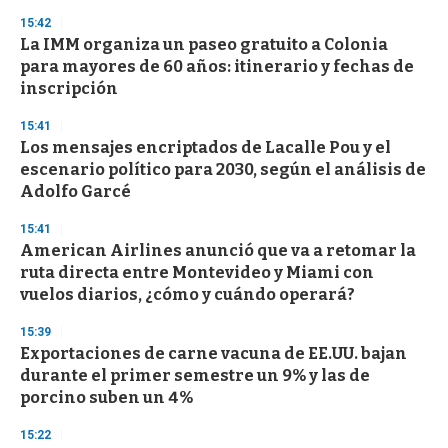
15:42
La IMM organiza un paseo gratuito a Colonia
para mayores de 60 años: itinerario y fechas de
inscripción
15:41
Los mensajes encriptados de Lacalle Pou y el
escenario político para 2030, según el análisis de
Adolfo Garcé
15:41
American Airlines anunció que va a retomar la
ruta directa entre Montevideo y Miami con
vuelos diarios, ¿cómo y cuándo operará?
15:39
Exportaciones de carne vacuna de EE.UU. bajan
durante el primer semestre un 9% y las de
porcino suben un 4%
15:22