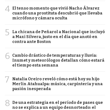
4
El tenso momento que vivió Nacho Álvarez
cuando una prostituta descubrió que llevaba
micrófono y cámara oculta
5
La chicana de Peñarol a Nacional que incluyó
a Maxi Silvera, justo en el día que anotó en
contra ante Boston
6
Cambio drástico de temperaturas y lluvia:
Inumet y meteorólogos detallan cómo estará
el tiempo esta semana
7
Natalia Oreiro reveló cómo está hoy su hijo
Merlín Atahualpa: música, carpintería y una
pasión inesperada
8
De una estrategia en el período de pases que
no se explica a un equipo desnorteado: el