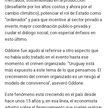
mercados, sostenibilidad en la producción
(desafiante por los altos costos y ahora por el
cambio climático), potenciar el rol de Estado como
“ordenador” y para que incentive al sector privado a
invertir, mayor coordinación público-privada y
cuidar el diálogo social; con especial énfasis en
esto último.
Oddone fue agudo al referirse a otro aspecto que
no había sido tratado en el evento hasta ese
momento: el crimen organizado. “Uruguay está
más expuesto a este tema de lo que pensamos. El
crecimiento del crimen organizado es un riesgo al
modelo de convivencia”, aseveró Oddone.
Este fenómeno está creciendo en el país desde
hace unos 15 años y, en esa línea, el economista
advirtió sobre el financiamiento que suelen realizar