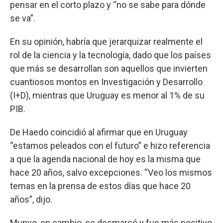
pensar en el corto plazo y “no se sabe para dónde
se va”.
En su opinión, habría que jerarquizar realmente el
rol de la ciencia y la tecnología, dado que los países
que más se desarrollan son aquellos que invierten
cuantiosos montos en Investigación y Desarrollo
(I+D), mientras que Uruguay es menor al 1% de su
PIB.
De Haedo coincidió al afirmar que en Uruguay
“estamos peleados con el futuro” e hizo referencia
a que la agenda nacional de hoy es la misma que
hace 20 años, salvo excepciones. “Veo los mismos
temas en la prensa de estos días que hace 20
años”, dijo.
Munyo, en cambio, se desmarcó y fue más positivo