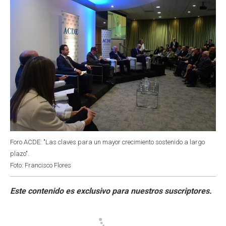
Foro ACDE: "Las claves para un mayor crecimiento sostenido a largo
plazo".
Foto: Francisco Flores