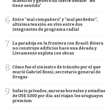
maestros y generó un fuerte debate: "No
tiene sentido"
6
Entre "mal compañero" y "mal perdedor",
altísima tensión en vivo entre dos
integrantes de programa radial
7
La paradoja en la frontera con Brasil: Rivera
no construye edificios hace una década y
Livramento explota con obras
8
Cómo fue el siniestro de tránsito por el que
murió Gabriel Rossi, secretario general de
Drogas
9
Safaris privados, auroras boreales y estadías
de US$ 3.000 por día: así viajan los uruguayos
premium