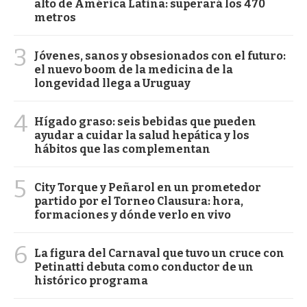
alto de América Latina: superará los 470
metros
3
Jóvenes, sanos y obsesionados con el futuro:
el nuevo boom de la medicina de la
longevidad llega a Uruguay
4
Hígado graso: seis bebidas que pueden
ayudar a cuidar la salud hepática y los
hábitos que las complementan
5
City Torque y Peñarol en un prometedor
partido por el Torneo Clausura: hora,
formaciones y dónde verlo en vivo
6
La figura del Carnaval que tuvo un cruce con
Petinatti debuta como conductor de un
histórico programa