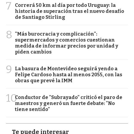
7
Correrá 50 km al día por todo Uruguay: la
historia de superación tras el nuevo desafío
de Santiago Stirling
8
"Más burocracia y complicación":
supermercados y comercios cuestionan
medida de informar precios por unidad y
piden cambios
9
La basura de Montevideo seguirá yendo a
Felipe Cardoso hasta al menos 2055, con las
obras que prevé la IMM
10
Conductor de "Subrayado" criticó el paro de
maestros y generó un fuerte debate: "No
tiene sentido"
Te puede interesar