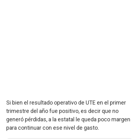
Si bien el resultado operativo de UTE en el primer
trimestre del año fue positivo, es decir que no
generó pérdidas, a la estatal le queda poco margen
para continuar con ese nivel de gasto.