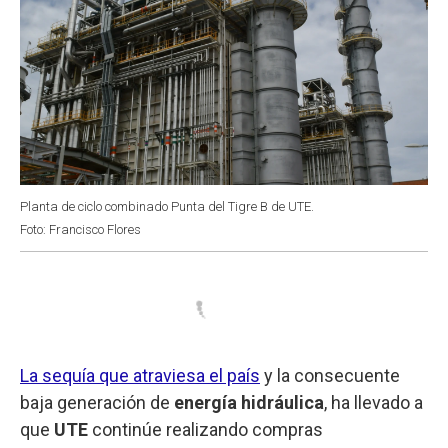
Planta de ciclo combinado Punta del Tigre B de UTE.
Foto: Francisco Flores
La sequía que atraviesa el país
y la consecuente
baja generación de
energía hidráulica
, ha llevado a
que
UTE
continúe realizando compras