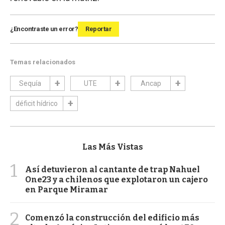
¿Encontraste un error?
Reportar
Temas relacionados
Sequía
UTE
Ancap
déficit hídrico
Las Más Vistas
1
Así detuvieron al cantante de trap Nahuel
One23 y a chilenos que explotaron un cajero
en Parque Miramar
2
Comenzó la construcción del edificio más