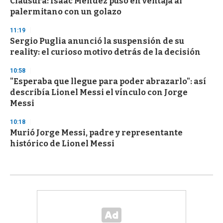
Clausura: Isaac Méndez puso en ventaja al
palermitano con un golazo
11:19
Sergio Puglia anunció la suspensión de su
reality: el curioso motivo detrás de la decisión
10:58
"Esperaba que llegue para poder abrazarlo": así
describía Lionel Messi el vínculo con Jorge
Messi
10:18
Murió Jorge Messi, padre y representante
histórico de Lionel Messi