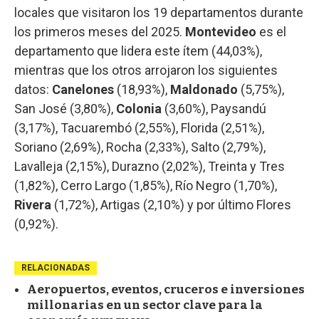
locales que visitaron los 19 departamentos durante
los primeros meses del 2025.
Montevideo
es el
departamento que lidera este ítem (44,03%),
mientras que los otros arrojaron los siguientes
datos:
Canelones
(18,93%),
Maldonado
(5,75%),
San José (3,80%),
Colonia
(3,60%), Paysandú
(3,17%), Tacuarembó (2,55%), Florida (2,51%),
Soriano (2,69%), Rocha (2,33%), Salto (2,79%),
Lavalleja (2,15%), Durazno (2,02%), Treinta y Tres
(1,82%), Cerro Largo (1,85%), Río Negro (1,70%),
Rivera
(1,72%), Artigas (2,10%) y por último Flores
(0,92%).
RELACIONADAS
Aeropuertos, eventos, cruceros e inversiones
millonarias en un sector clave para la