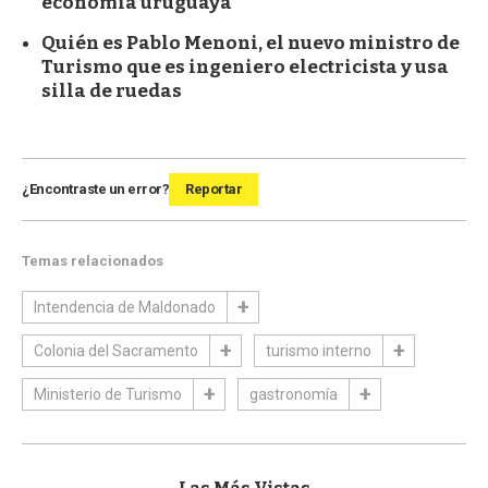
economía uruguaya
Quién es Pablo Menoni, el nuevo ministro de
Turismo que es ingeniero electricista y usa
silla de ruedas
¿Encontraste un error?
Reportar
Temas relacionados
Intendencia de Maldonado
Colonia del Sacramento
turismo interno
Ministerio de Turismo
gastronomía