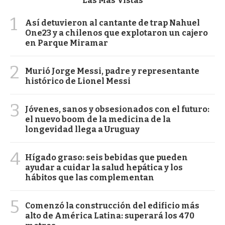
Las Más Vistas
1
Así detuvieron al cantante de trap Nahuel
One23 y a chilenos que explotaron un cajero
en Parque Miramar
2
Murió Jorge Messi, padre y representante
histórico de Lionel Messi
3
Jóvenes, sanos y obsesionados con el futuro:
el nuevo boom de la medicina de la
longevidad llega a Uruguay
4
Hígado graso: seis bebidas que pueden
ayudar a cuidar la salud hepática y los
hábitos que las complementan
5
Comenzó la construcción del edificio más
alto de América Latina: superará los 470