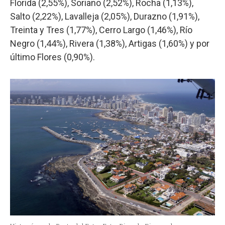
Florida (2,55%), Soriano (2,52%), Rocha (1,13%),
Salto (2,22%), Lavalleja (2,05%), Durazno (1,91%),
Treinta y Tres (1,77%), Cerro Largo (1,46%), Río
Negro (1,44%), Rivera (1,38%), Artigas (1,60%) y por
último Flores (0,90%).