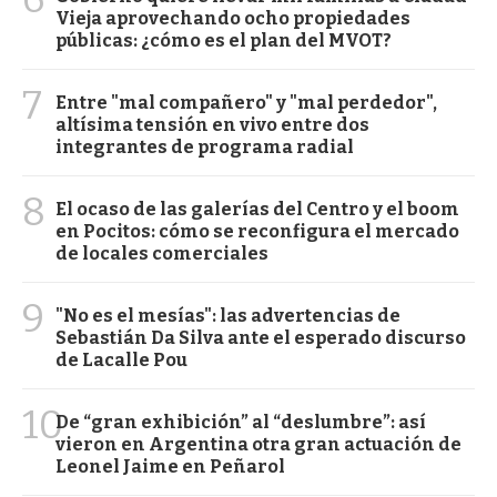
Vieja aprovechando ocho propiedades
públicas: ¿cómo es el plan del MVOT?
7
Entre "mal compañero" y "mal perdedor",
altísima tensión en vivo entre dos
integrantes de programa radial
8
El ocaso de las galerías del Centro y el boom
en Pocitos: cómo se reconfigura el mercado
de locales comerciales
9
"No es el mesías": las advertencias de
Sebastián Da Silva ante el esperado discurso
de Lacalle Pou
10
De “gran exhibición” al “deslumbre”: así
vieron en Argentina otra gran actuación de
Leonel Jaime en Peñarol