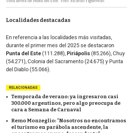
Vista aérea de Punta del Este.
Foto: Ricardo Figueredo.
Localidades destacadas
En referencia a las localidades más visitadas,
durante el primer mes del 2025 se destacaron
Punta del Este
(111.288),
Piriápolis
(85.266), Chuy
(54.271), Colonia del Sacramento (24.675) y Punta
del Diablo (55.066).
RELACIONADAS
Temporada de verano: ya ingresaron casi
300.000 argentinos, pero algo preocupa de
cara a Semana de Carnaval
Remo Monzeglio: "Nosotros no encontramos
el turismo en parábola ascendente, la