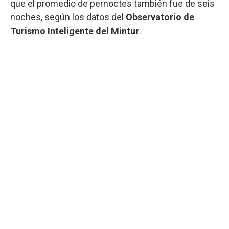
que el promedio de pernoctes también fue de seis
noches, según los datos del
Observatorio de
Turismo Inteligente del Mintur
.