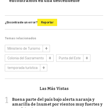
encontramos en una descendente"
¿Encontraste un error?
Reportar
Temas relacionados
Ministerio de Turismo
Colonia del Sacramento
Punta del Este
temporada turística
Las Más Vistas
1
Buena parte del país bajo alerta naranja y
amarilla de Inumet por vientos muy fuertes y