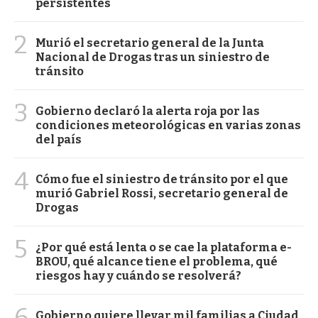
persistentes
2
Murió el secretario general de la Junta
Nacional de Drogas tras un siniestro de
tránsito
3
Gobierno declaró la alerta roja por las
condiciones meteorológicas en varias zonas
del país
4
Cómo fue el siniestro de tránsito por el que
murió Gabriel Rossi, secretario general de
Drogas
5
¿Por qué está lenta o se cae la plataforma e-
BROU, qué alcance tiene el problema, qué
riesgos hay y cuándo se resolverá?
6
Gobierno quiere llevar mil familias a Ciudad