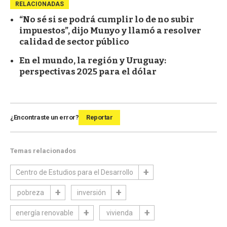
RELACIONADAS
“No sé si se podrá cumplir lo de no subir
impuestos”, dijo Munyo y llamó a resolver
calidad de sector público
En el mundo, la región y Uruguay:
perspectivas 2025 para el dólar
¿Encontraste un error?
Reportar
Temas relacionados
Centro de Estudios para el Desarrollo
pobreza
inversión
energía renovable
vivienda