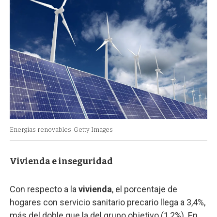
Energías renovables
Getty Images
Vivienda e inseguridad
Con respecto a la
vivienda
, el porcentaje de
hogares con servicio sanitario precario llega a 3,4%,
más del doble que la del grupo objetivo (1,2%). En