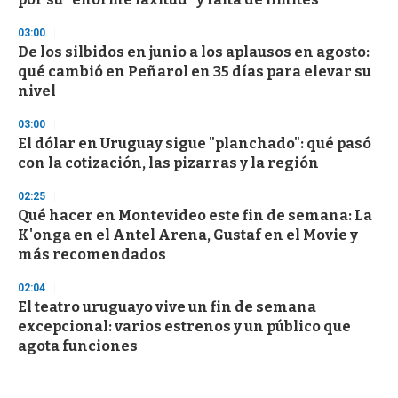
03:00
De los silbidos en junio a los aplausos en agosto:
qué cambió en Peñarol en 35 días para elevar su
nivel
03:00
El dólar en Uruguay sigue "planchado": qué pasó
con la cotización, las pizarras y la región
02:25
Qué hacer en Montevideo este fin de semana: La
K'onga en el Antel Arena, Gustaf en el Movie y
más recomendados
02:04
El teatro uruguayo vive un fin de semana
excepcional: varios estrenos y un público que
agota funciones