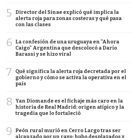
5
Director del Sinae explicó qué implica la
alerta roja para zonas costeras y qué pasa
con las clases
6
La confesión de una uruguaya en "Ahora
Caigo" Argentina que descolocó a Darío
Barassi y se hizo viral
7
Qué significa la alerta roja decretada por el
gobierno y cómo se activa la operativa en el
país
8
Yan Diomande es el fichaje más caro en la
historia de Real Madrid: origen atípico y la
tragedia que lo fortaleció
9
Peón rural murió en Cerro Largo tras ser
alcanzado por un rayo; hubo desplazados y