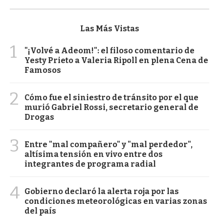
Las Más Vistas
1
"¡Volvé a Adeom!": el filoso comentario de
Yesty Prieto a Valeria Ripoll en plena Cena de
Famosos
2
Cómo fue el siniestro de tránsito por el que
murió Gabriel Rossi, secretario general de
Drogas
3
Entre "mal compañero" y "mal perdedor",
altísima tensión en vivo entre dos
integrantes de programa radial
4
Gobierno declaró la alerta roja por las
condiciones meteorológicas en varias zonas
del país