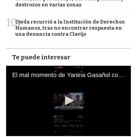
destrozos en varias zonas
10
Ojeda recurrió a la Institución de Derechos
Humanos, tras no encontrar respuesta en
una denuncia contra Clavijo
Te puede interesar
El mal momento de Yanina Gasañol con un hincha argentino en "Subrayado"