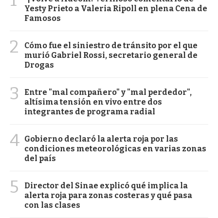
Yesty Prieto a Valeria Ripoll en plena Cena de
Famosos
2
Cómo fue el siniestro de tránsito por el que
murió Gabriel Rossi, secretario general de
Drogas
3
Entre "mal compañero" y "mal perdedor",
altísima tensión en vivo entre dos
integrantes de programa radial
4
Gobierno declaró la alerta roja por las
condiciones meteorológicas en varias zonas
del país
5
Director del Sinae explicó qué implica la
alerta roja para zonas costeras y qué pasa
con las clases