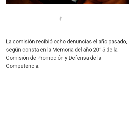
La comisión recibió ocho denuncias el año pasado,
según consta en la Memoria del año 2015 de la
Comisión de Promoción y Defensa de la
Competencia.