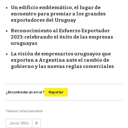
Un edificio emblemático, el lugar de
encuentro para premiar a los grandes
exportadores del Uruguay
Reconocimiento al Esfuerzo Exportador
2023: celebrando el éxito de las empresas
uruguayas
La visión de empresarios uruguayos que
exportan a Argentina ante el cambio de
gobierno y las nuevas reglas comerciales
¿Encontraste un error?
Reportar
Temas relacionados
Javier Milei