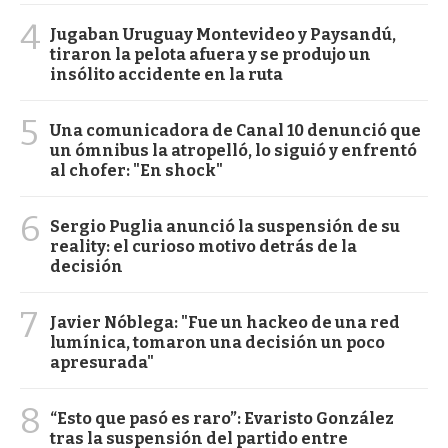
4
Jugaban Uruguay Montevideo y Paysandú,
tiraron la pelota afuera y se produjo un
insólito accidente en la ruta
5
Una comunicadora de Canal 10 denunció que
un ómnibus la atropelló, lo siguió y enfrentó
al chofer: "En shock"
6
Sergio Puglia anunció la suspensión de su
reality: el curioso motivo detrás de la
decisión
7
Javier Nóblega: "Fue un hackeo de una red
lumínica, tomaron una decisión un poco
apresurada"
8
“Esto que pasó es raro”: Evaristo González
tras la suspensión del partido entre