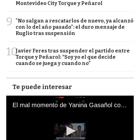
Montevideo City Torque y Peñarol
9
"No salgan a rescatarlos de nuevo, ya alcanzó
con lo del año pasado": el duro mensaje de
Ruglio tras suspensión
10
Javier Feres tras suspender el partido entre
Torque y Peñarol: “Soy yo el que decide
cuando se juega y cuando no”
Te puede interesar
El mal momento de Yanina Gasañol con un hincha argentino en "Subrayado"