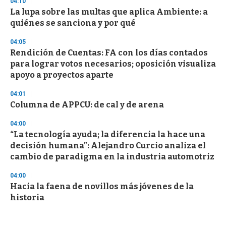
04:10
La lupa sobre las multas que aplica Ambiente: a
quiénes se sanciona y por qué
04:05
Rendición de Cuentas: FA con los días contados
para lograr votos necesarios; oposición visualiza
apoyo a proyectos aparte
04:01
Columna de APPCU: de cal y de arena
04:00
“La tecnología ayuda; la diferencia la hace una
decisión humana”: Alejandro Curcio analiza el
cambio de paradigma en la industria automotriz
04:00
Hacia la faena de novillos más jóvenes de la
historia