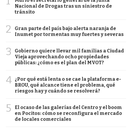
1
Murió el secretario general de la Junta
Nacional de Drogas tras un siniestro de
tránsito
2
Gran parte del país bajo alerta naranja de
Inumet por tormentas muy fuertes y severas
3
Gobierno quiere llevar mil familias a Ciudad
Vieja aprovechando ocho propiedades
públicas: ¿cómo es el plan del MVOT?
4
¿Por qué está lenta o se cae la plataforma e-
BROU, qué alcance tiene el problema, qué
riesgos hay y cuándo se resolverá?
5
El ocaso de las galerías del Centro y el boom
en Pocitos: cómo se reconfigura el mercado
de locales comerciales