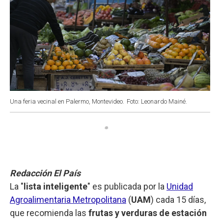
Una feria vecinal en Palermo, Montevideo.
Foto: Leonardo Mainé.
Redacción El País
La "
lista inteligente
" es publicada por la
Unidad
Agroalimentaria Metropolitana
(
UAM
) cada 15 días,
que recomienda las
frutas y verduras de estación