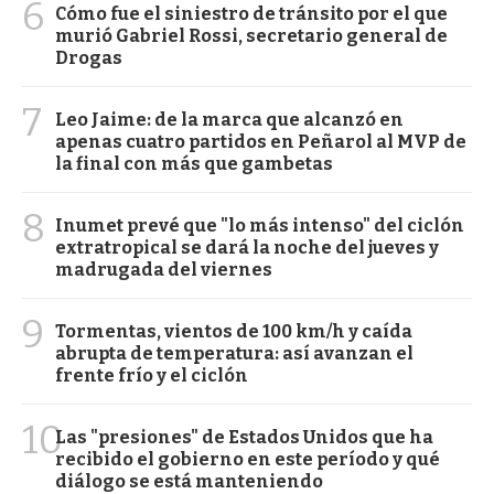
6
Cómo fue el siniestro de tránsito por el que
murió Gabriel Rossi, secretario general de
Drogas
7
Leo Jaime: de la marca que alcanzó en
apenas cuatro partidos en Peñarol al MVP de
la final con más que gambetas
8
Inumet prevé que "lo más intenso" del ciclón
extratropical se dará la noche del jueves y
madrugada del viernes
9
Tormentas, vientos de 100 km/h y caída
abrupta de temperatura: así avanzan el
frente frío y el ciclón
10
Las "presiones" de Estados Unidos que ha
recibido el gobierno en este período y qué
diálogo se está manteniendo