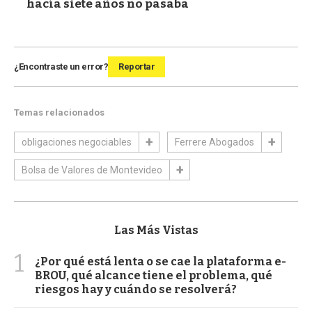
hacía siete años no pasaba
¿Encontraste un error?
Reportar
Temas relacionados
obligaciones negociables
Ferrere Abogados
Bolsa de Valores de Montevideo
Las Más Vistas
1
¿Por qué está lenta o se cae la plataforma e-
BROU, qué alcance tiene el problema, qué
riesgos hay y cuándo se resolverá?