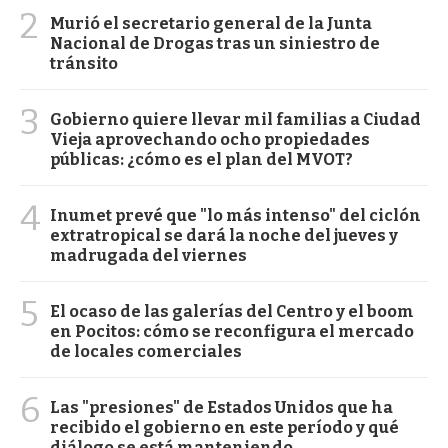
2
Murió el secretario general de la Junta
Nacional de Drogas tras un siniestro de
tránsito
3
Gobierno quiere llevar mil familias a Ciudad
Vieja aprovechando ocho propiedades
públicas: ¿cómo es el plan del MVOT?
4
Inumet prevé que "lo más intenso" del ciclón
extratropical se dará la noche del jueves y
madrugada del viernes
5
El ocaso de las galerías del Centro y el boom
en Pocitos: cómo se reconfigura el mercado
de locales comerciales
6
Las "presiones" de Estados Unidos que ha
recibido el gobierno en este período y qué
diálogo se está manteniendo