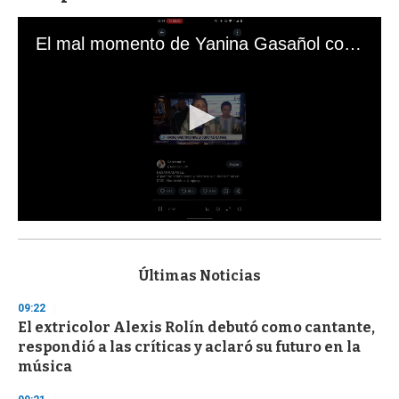
El mal momento de Yanina Gasañol con un hincha argentino en "Subrayado"
0
s
e
c
Últimas Noticias
o
n
09:22
d
El extricolor Alexis Rolín debutó como cantante,
s
o
respondió a las críticas y aclaró su futuro en la
f
música
3
3
s