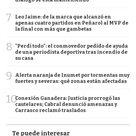
7
Leo Jaime: de la marca que alcanzó en
apenas cuatro partidos en Peñarol al MVP de
la final con más que gambetas
8
"Perdí todo": el conmovedor pedido de ayuda
de una periodista deportiva tras incendio de
su casa
9
Alerta naranja de Inumet por tormentas muy
fuertes y severas: qué zonas están afectadas
10
Conexión Ganadera: Justicia prorrogó las
cautelares; Cabral denunció amenazas y
Carrasco reclamó traslados
Te puede interesar