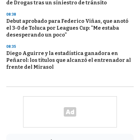
de Drogas tras un siniestro de tránsito
08:38
Debut aprobado para Federico Viñas, que anotó
el 3-0 de Toluca por Leagues Cup: "Me estaba
desesperando un poco"
08:35
Diego Aguirre y la estadística ganadora en
Peñarol: los títulos que alcanzó el entrenador al
frente del Mirasol