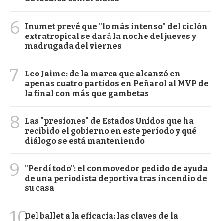
6
Inumet prevé que "lo más intenso" del ciclón
extratropical se dará la noche del jueves y
madrugada del viernes
7
Leo Jaime: de la marca que alcanzó en
apenas cuatro partidos en Peñarol al MVP de
la final con más que gambetas
8
Las "presiones" de Estados Unidos que ha
recibido el gobierno en este período y qué
diálogo se está manteniendo
9
"Perdí todo": el conmovedor pedido de ayuda
de una periodista deportiva tras incendio de
su casa
10
Del ballet a la eficacia: las claves de la