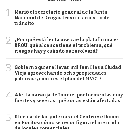
1
Murió el secretario general de la Junta
Nacional de Drogas tras un siniestro de
tránsito
2
¿Por qué está lenta o se cae la plataforma e-
BROU, qué alcance tiene el problema, qué
riesgos hay y cuándo se resolverá?
3
Gobierno quiere llevar mil familias a Ciudad
Vieja aprovechando ocho propiedades
públicas: ¿cómo es el plan del MVOT?
4
Alerta naranja de Inumet por tormentas muy
fuertes y severas: qué zonas están afectadas
5
El ocaso de las galerías del Centro y el boom
en Pocitos: cómo se reconfigura el mercado
de locales comerciales