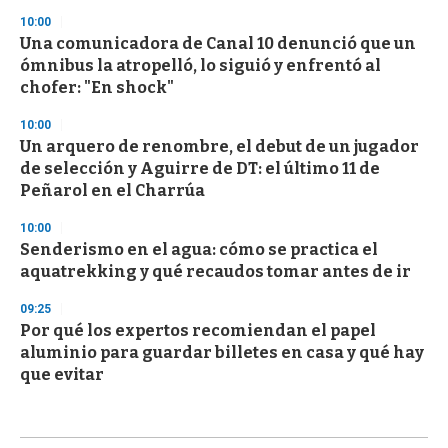
10:00
Una comunicadora de Canal 10 denunció que un
ómnibus la atropelló, lo siguió y enfrentó al
chofer: "En shock"
10:00
Un arquero de renombre, el debut de un jugador
de selección y Aguirre de DT: el último 11 de
Peñarol en el Charrúa
10:00
Senderismo en el agua: cómo se practica el
aquatrekking y qué recaudos tomar antes de ir
09:25
Por qué los expertos recomiendan el papel
aluminio para guardar billetes en casa y qué hay
que evitar