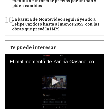
medida de informar precios por unidad y
piden cambios
10
La basura de Montevideo seguirá yendo a
Felipe Cardoso hasta al menos 2055, con las
obras que prevé la IMM
Te puede interesar
El mal momento de Yanina Gasañol con un hincha argentino en "Subrayado"