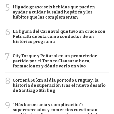
5
Hígado graso: seis bebidas que pueden
ayudar a cuidar la salud hepática y los
hábitos que las complementan
6
La figura del Carnaval que tuvo un cruce con
Petinatti debuta como conductor de un
histórico programa
7
City Torque y Peñarol en un prometedor
partido por el Torneo Clausura: hora,
formaciones y dónde verlo en vivo
8
Correrá 50 km al día por todo Uruguay: la
historia de superación tras el nuevo desafío
de Santiago Stirling
9
"Más burocracia y complicación":
supermercados y comercios cuestionan