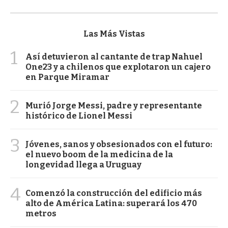
Las Más Vistas
1
Así detuvieron al cantante de trap Nahuel
One23 y a chilenos que explotaron un cajero
en Parque Miramar
2
Murió Jorge Messi, padre y representante
histórico de Lionel Messi
3
Jóvenes, sanos y obsesionados con el futuro:
el nuevo boom de la medicina de la
longevidad llega a Uruguay
4
Comenzó la construcción del edificio más
alto de América Latina: superará los 470
metros