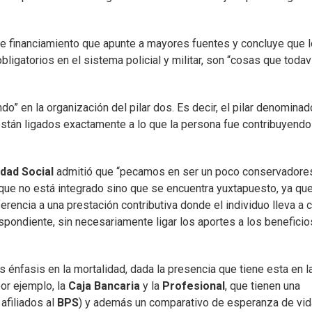
 financiamiento que apunte a mayores fuentes y concluye que 
bligatorios en el sistema policial y militar, son “cosas que todav
o” en la organización del pilar dos. Es decir, el pilar denomina
están ligados exactamente a lo que la persona fue contribuyendo
dad Social
admitió que “pecamos en ser un poco conservadore
que no está integrado sino que se encuentra yuxtapuesto, ya que
erencia a una prestación contributiva donde el individuo lleva a 
spondiente, sin necesariamente ligar los aportes a los benefici
 énfasis en la mortalidad, dada la presencia que tiene esta en l
por ejemplo, la
Caja Bancaria
y la
Profesional
, que tienen una
 afiliados al
BPS
) y además un comparativo de esperanza de vid