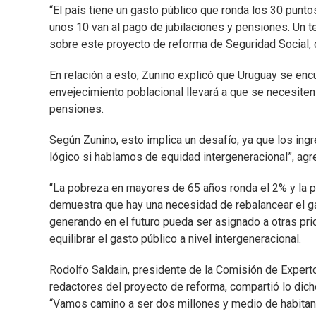
“El país tiene un gasto público que ronda los 30 punt
unos 10 van al pago de jubilaciones y pensiones. Un t
sobre este proyecto de reforma de Seguridad Social, 
En relación a esto, Zunino explicó que Uruguay se enc
envejecimiento poblacional llevará a que se necesiten 
pensiones.
Según Zunino, esto implica un desafío, ya que los ing
lógico si hablamos de equidad intergeneracional”, agr
“La pobreza en mayores de 65 años ronda el 2% y la p
demuestra que hay una necesidad de rebalancear el ga
generando en el futuro pueda ser asignado a otras pri
equilibrar el gasto público a nivel intergeneracional.
Rodolfo Saldain, presidente de la Comisión de Expert
redactores del proyecto de reforma, compartió lo dich
“Vamos camino a ser dos millones y medio de habitante