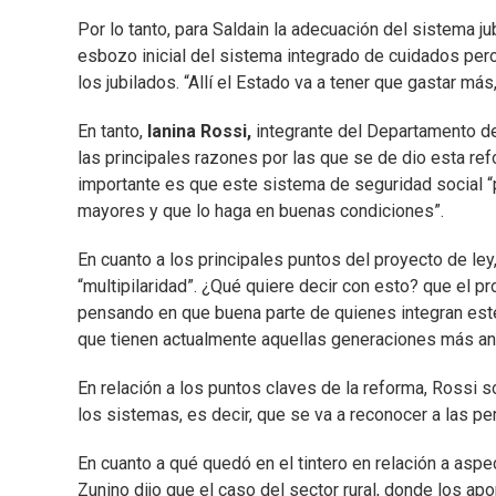
Por lo tanto, para Saldain la adecuación del sistema j
esbozo inicial del sistema integrado de cuidados per
los jubilados. “Allí el Estado va a tener que gastar má
En tanto,
Ianina Rossi,
integrante del Departamento de
las principales razones por las que se de dio esta ref
importante es que este sistema de seguridad social “
mayores y que lo haga en buenas condiciones”.
En cuanto a los principales puntos del proyecto de ley
“multipilaridad”. ¿Qué quiere decir con esto? que el p
pensando en que buena parte de quienes integran este
que tienen actualmente aquellas generaciones más an
En relación a los puntos claves de la reforma, Rossi 
los sistemas, es decir, que se va a reconocer a las pe
En cuanto a qué quedó en el tintero en relación a asp
Zunino dijo que el caso del sector rural, donde los a