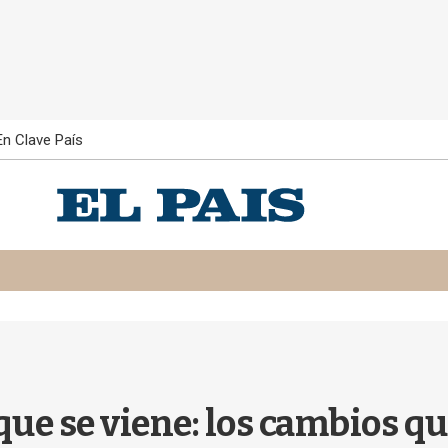
En Clave País
que se viene: los cambios qu