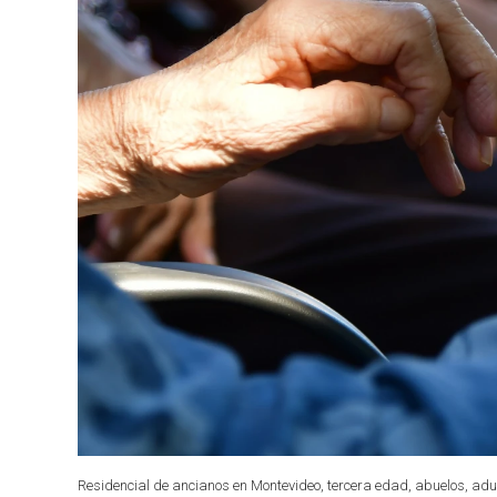
Residencial de ancianos en Montevideo, tercera edad, abuelos, adul