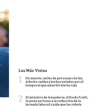
Las Más Vistas
1
Un muerto, miles de personas sin luz,
árboles caídos y techos volados por el
temporal que ameritó alerta roja
2
El ministro de Ganadería, Alfredo Fratti,
le pone un freno a la reducción de la
jornada laboral y pide que los robots