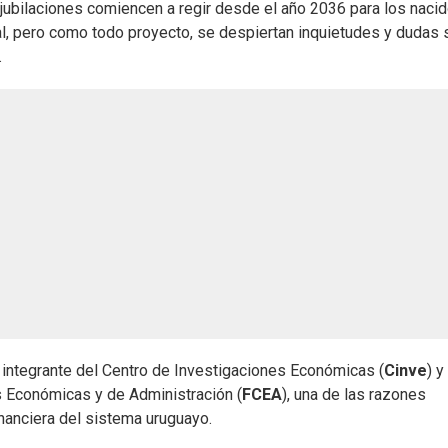
 jubilaciones comiencen a regir desde el año 2036 para los naci
inal, pero como todo proyecto, se despiertan inquietudes y dudas
.
integrante del Centro de Investigaciones Económicas (
Cinve
) y
 Económicas y de Administración (
FCEA
), una de las razones
inanciera del sistema uruguayo.