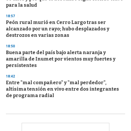
para la salud
18:57
Peón rural murió en Cerro Largo tras ser
alcanzado por un rayo; hubo desplazados y
destrozos en varias zonas
18:50
Buena parte del país bajo alerta naranja y
amarilla de Inumet por vientos muy fuertes y
persistentes
18:42
Entre "mal compañero" y "mal perdedor",
altísima tensión en vivo entre dos integrantes
de programa radial