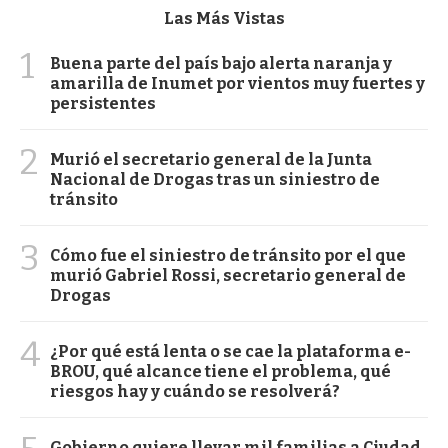
Las Más Vistas
1
Buena parte del país bajo alerta naranja y
amarilla de Inumet por vientos muy fuertes y
persistentes
2
Murió el secretario general de la Junta
Nacional de Drogas tras un siniestro de
tránsito
3
Cómo fue el siniestro de tránsito por el que
murió Gabriel Rossi, secretario general de
Drogas
4
¿Por qué está lenta o se cae la plataforma e-
BROU, qué alcance tiene el problema, qué
riesgos hay y cuándo se resolverá?
Gobierno quiere llevar mil familias a Ciudad