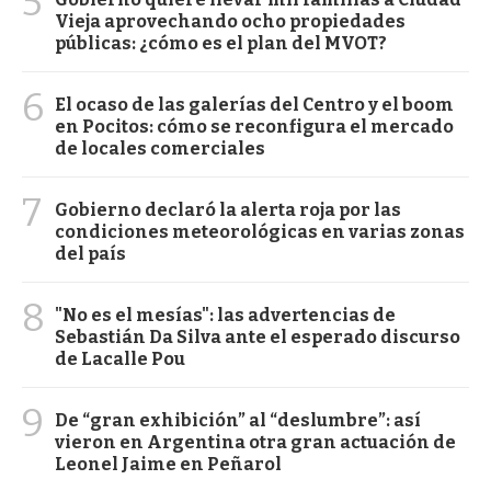
5
Vieja aprovechando ocho propiedades
públicas: ¿cómo es el plan del MVOT?
6
El ocaso de las galerías del Centro y el boom
en Pocitos: cómo se reconfigura el mercado
de locales comerciales
7
Gobierno declaró la alerta roja por las
condiciones meteorológicas en varias zonas
del país
8
"No es el mesías": las advertencias de
Sebastián Da Silva ante el esperado discurso
de Lacalle Pou
9
De “gran exhibición” al “deslumbre”: así
vieron en Argentina otra gran actuación de
Leonel Jaime en Peñarol