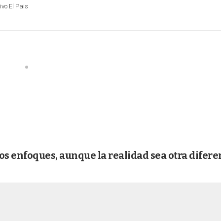
vo El Pais
os enfoques, aunque la realidad sea otra difere