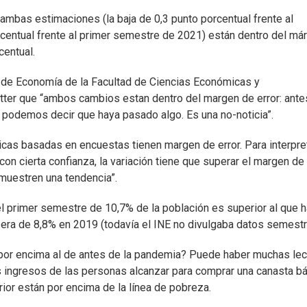
ambas estimaciones (la baja de 0,3 punto porcentual frente al
centual frente al primer semestre de 2021) están dentro del má
centual.
 de Economía de la Facultad de Ciencias Económicas y
itter que “ambos cambios estan dentro del margen de error: ante
 podemos decir que haya pasado algo. Es una no-noticia”.
ticas basadas en encuestas tienen margen de error. Para interpre
con cierta confianza, la variación tiene que superar el margen de 
muestren una tendencia”.
l primer semestre de 10,7% de la población es superior al que h
 era de 8,8% en 2019 (todavía el INE no divulgaba datos semestr
 por encima al de antes de la pandemia? Puede haber muchas lec
os ingresos de las personas alcanzar para comprar una canasta b
rior están por encima de la línea de pobreza.