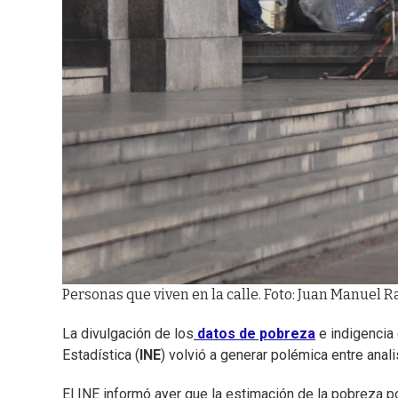
Personas que viven en la calle. Foto: Juan Manuel 
La divulgación de los
datos de pobreza
e indigencia 
Estadística (
INE
) volvió a generar polémica entre anali
El INE informó ayer que la estimación de la pobreza p