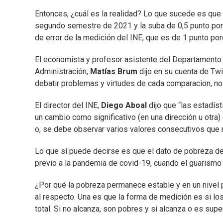
Entonces, ¿cuál es la realidad? Lo que sucede es que 
segundo semestre de 2021 y la suba de 0,5 punto por
de error de la medición del INE, que es de 1 punto por
El economista y profesor asistente del Departamento
Administración,
Matías Brum
dijo en su cuenta de Tw
debatir problemas y virtudes de cada comparacion, no
El director del INE,
Diego Aboal
dijo que “las estadís
un cambio como significativo (en una dirección u otra) 
o, se debe observar varios valores consecutivos que 
Lo que sí puede decirse es que el dato de pobreza de
previo a la pandemia de covid-19, cuando el guarismo
¿Por qué la pobreza permanece estable y en un nivel
al respecto. Una es que la forma de medición es si l
total. Si no alcanza, son pobres y si alcanza o es supe