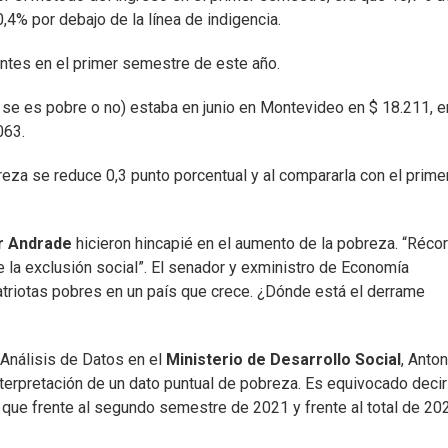
,4% por debajo de la línea de indigencia.
ntes en el primer semestre de este año.
i se es pobre o no) estaba en junio en Montevideo en $ 18.211, e
063.
za se reduce 0,3 punto porcentual y al compararla con el prime
r Andrade
hicieron hincapié en el aumento de la pobreza. “Réco
e la exclusión social”. El senador y exministro de Economía
triotas pobres en un país que crece. ¿Dónde está el derrame
y Análisis de Datos en el
Ministerio de Desarrollo Social
, Anton
terpretación de un dato puntual de pobreza. Es equivocado deci
 que frente al segundo semestre de 2021 y frente al total de 20