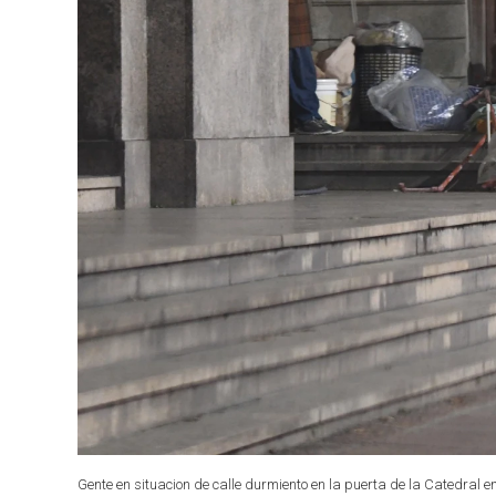
Gente en situacion de calle durmiento en la puerta de la Catedral e