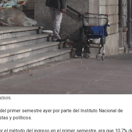
Ramos.
del primer semestre ayer por parte del Instituto Nacional de
stas y políticos.
or el método del ingreso en el primer semestre, era que 10,7% d