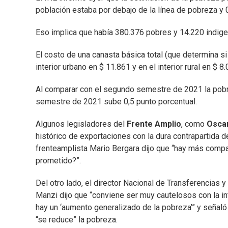
población estaba por debajo de la línea de pobreza y 0
Eso implica que había 380.376 pobres y 14.220 indige
El costo de una canasta básica total (que determina s
interior urbano en $ 11.861 y en el interior rural en $ 8.
Al comparar con el segundo semestre de 2021 la pobre
semestre de 2021 sube 0,5 punto porcentual.
Algunos legisladores del
Frente Amplio
, como
Osca
histórico de exportaciones con la dura contrapartida d
frenteamplista Mario Bergara dijo que “hay más compa
prometido?”.
Del otro lado, el director Nacional de Transferencias 
Manzi dijo que “conviene ser muy cautelosos con la in
hay un ‘aumento generalizado de la pobreza’” y señaló
“se reduce” la pobreza.