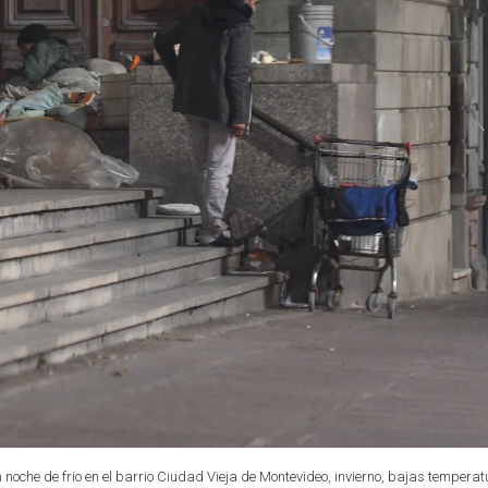
n noche de frio en el barrio Ciudad Vieja de Montevideo, invierno, bajas temperat