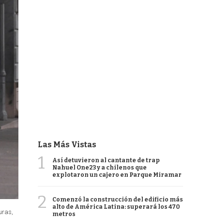
Las Más Vistas
1
Así detuvieron al cantante de trap
Nahuel One23 y a chilenos que
explotaron un cajero en Parque Miramar
2
Comenzó la construcción del edificio más
alto de América Latina: superará los 470
uras,
metros