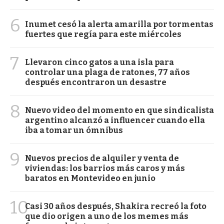
6
Inumet cesó la alerta amarilla por tormentas
fuertes que regía para este miércoles
7
Llevaron cinco gatos a una isla para
controlar una plaga de ratones, 77 años
después encontraron un desastre
8
Nuevo video del momento en que sindicalista
argentino alcanzó a influencer cuando ella
iba a tomar un ómnibus
9
Nuevos precios de alquiler y venta de
viviendas: los barrios más caros y más
baratos en Montevideo en junio
10
Casi 30 años después, Shakira recreó la foto
que dio origen a uno de los memes más