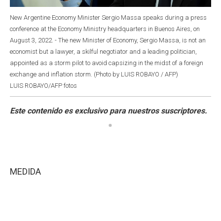
New Argentine Economy Minister Sergio Massa speaks during a press
conference at the Economy Ministry headquarters in Buenos Aires, on
August 3, 2022. - The new Minister of Economy, Sergio Massa, is not an
economist but a lawyer, a skilful negotiator and a leading politician,
appointed as a storm pilot to avoid capsizing in the midst of a foreign
exchange and inflation storm. (Photo by LUIS ROBAYO / AFP)
LUIS ROBAYO/AFP fotos
MEDIDA