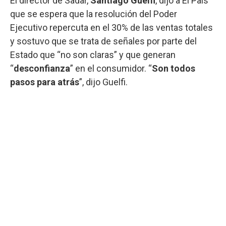
El director de Sadar,
Santiago Guelfi
, dijo a El País
que se espera que la resolución del Poder
Ejecutivo repercuta en el 30% de las ventas totales
y sostuvo que se trata de señales por parte del
Estado que “no son claras” y que generan
“
desconfianza
” en el consumidor. “
Son todos
pasos para atrás
”, dijo Guelfi.