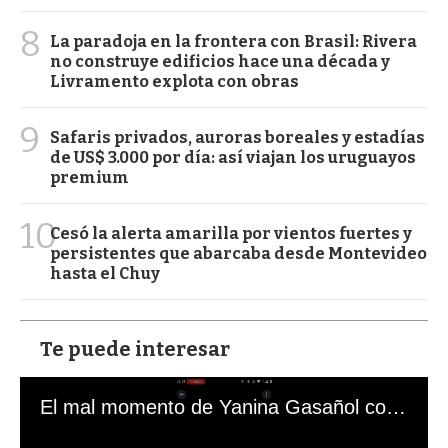
8
La paradoja en la frontera con Brasil: Rivera
no construye edificios hace una década y
Livramento explota con obras
9
Safaris privados, auroras boreales y estadías
de US$ 3.000 por día: así viajan los uruguayos
premium
10
Cesó la alerta amarilla por vientos fuertes y
persistentes que abarcaba desde Montevideo
hasta el Chuy
Te puede interesar
El mal momento de Yanina Gasañol con un hincha argentino en "Subrayado"