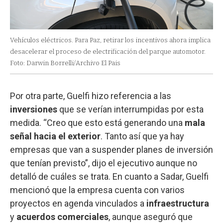
Vehículos eléctricos. Para Paz, retirar los incentivos ahora implica
desacelerar el proceso de electrificación del parque automotor.
Foto: Darwin Borrelli/Archivo El Pais
Por otra parte, Guelfi hizo referencia a las
inversiones
que se verían interrumpidas por esta
medida. “Creo que esto está generando una
mala
señal hacia el exterior
. Tanto así que ya hay
empresas que van a suspender planes de inversión
que tenían previsto”, dijo el ejecutivo aunque no
detalló de cuáles se trata. En cuanto a Sadar, Guelfi
mencionó que la empresa cuenta con varios
proyectos en agenda vinculados a
infraestructura
y
acuerdos
comerciales
, aunque aseguró que