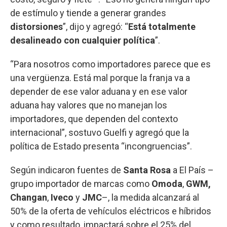
de estímulo y tiende a generar grandes
distorsiones
”, dijo y agregó: “
Está totalmente
desalineado con cualquier política
”.
“Para nosotros como importadores parece que es
una vergüenza. Está mal porque la franja va a
depender de ese valor aduana y en ese valor
aduana hay valores que no manejan los
importadores, que dependen del contexto
internacional”, sostuvo Guelfi y agregó que la
política de Estado presenta “incongruencias”.
Según indicaron fuentes de
Santa Rosa
a El País –
grupo importador de marcas como
Omoda
,
GWM,
Changan
,
Iveco
y
JMC
–, la medida alcanzará al
50% de la oferta de vehículos eléctricos e híbridos
y como resultado, impactará sobre el 25% del