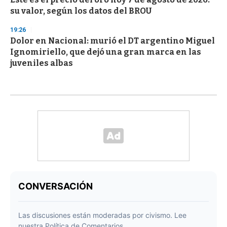
su valor, según los datos del BROU
19:26
Dolor en Nacional: murió el DT argentino Miguel
Ignomiriello, que dejó una gran marca en las
juveniles albas