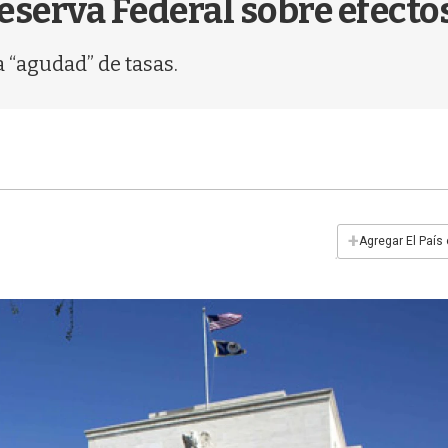
Reserva Federal sobre efect
 “agudad” de tasas.
+
Agregar El País