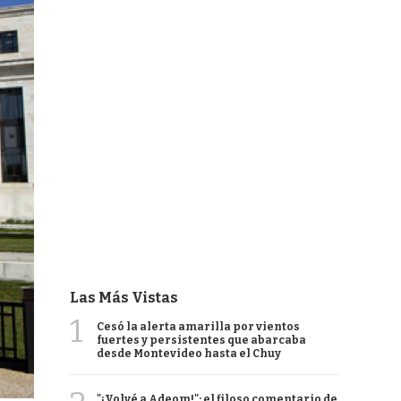
Las Más Vistas
1
Cesó la alerta amarilla por vientos
fuertes y persistentes que abarcaba
desde Montevideo hasta el Chuy
"¡Volvé a Adeom!": el filoso comentario de