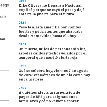
08:46
riesgo
Kike Olivera no llegará a Nacional:
explicó porque se cayó el pase y dejó
abierta la puerta para el futuro
dría
08:19
Cesó la alerta amarilla por vientos
fuertes y persistentes que abarcaba
desde Montevideo hasta el Chuy
sor.
08:09
Un muerto, miles de personas sin luz,
árboles caídos y techos volados por el
temporal que ameritó alerta roja
07:52
Qué se celebra hoy, viernes 7 de agosto
de 2026: efemérides de un día como hoy
en la historia
07:39
A quiénes afecta la suspensión de
pagos de BPS para asignaciones
familiares y cómo volver a cobrar