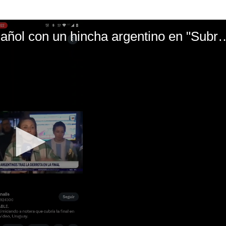
El mal momento de Yanina Gasañol con un hin