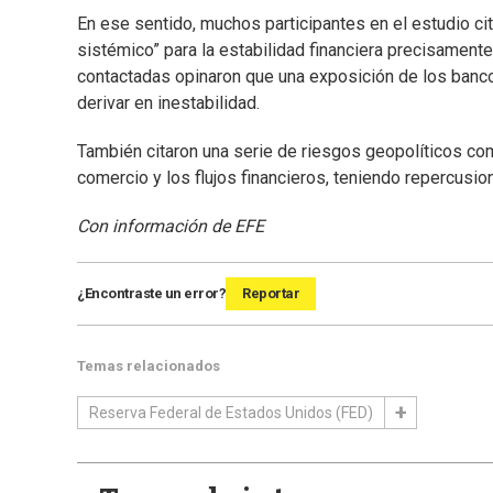
En ese sentido, muchos participantes en el estudio cit
sistémico” para la estabilidad financiera precisamente
contactadas opinaron que una exposición de los banc
derivar en inestabilidad.
También citaron una serie de riesgos geopolíticos como
comercio y los flujos financieros, teniendo repercusi
Con información de EFE
¿Encontraste un error?
Reportar
Temas relacionados
Reserva Federal de Estados Unidos (FED)