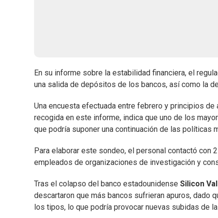
En su informe sobre la estabilidad financiera, el regu
una salida de depósitos de los bancos, así como la de
Una encuesta efectuada entre febrero y principios de 
recogida en este informe, indica que uno de los mayores
que podría suponer una continuación de las políticas m
Para elaborar este sondeo, el personal contactó con 
empleados de organizaciones de investigación y consul
Tras el colapso del banco estadounidense
Silicon Va
descartaron que más bancos sufrieran apuros, dado q
los tipos, lo que podría provocar nuevas subidas de las