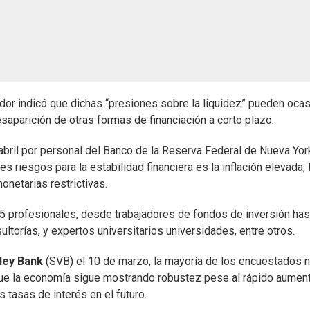
lador indicó que dichas “presiones sobre la liquidez” pueden oca
saparición de otras formas de financiación a corto plazo.
abril por personal del Banco de la Reserva Federal de Nueva Yor
 riesgos para la estabilidad financiera es la inflación elevada, 
onetarias restrictivas.
25 profesionales, desde trabajadores de fondos de inversión has
torías, y expertos universitarios universidades, entre otros.
lley Bank
(SVB) el 10 de marzo, la mayoría de los encuestados 
ue la economía sigue mostrando robustez pese al rápido aumen
 tasas de interés en el futuro.