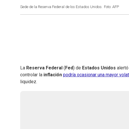
Sede de la Reserva Federal de los Estados Unidos.
Foto: AFP
La
Reserva Federal
(
Fed
) de
Estados Unidos
alertó
controlar la
inflación
podría ocasionar una mayor volat
liquidez.