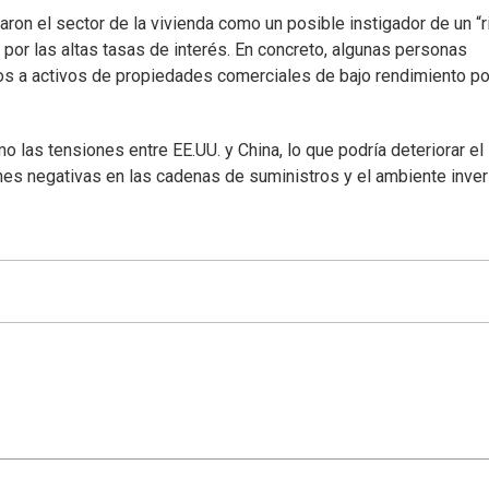
aron el sector de la vivienda como un posible instigador de un “
 por las altas tasas de interés. En concreto, algunas personas
os a activos de propiedades comerciales de bajo rendimiento po
 las tensiones entre EE.UU. y China, lo que podría deteriorar el
ones negativas en las cadenas de suministros y el ambiente inver