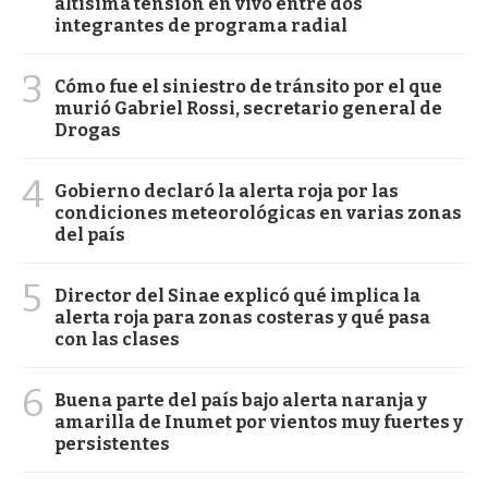
altísima tensión en vivo entre dos
integrantes de programa radial
3
Cómo fue el siniestro de tránsito por el que
murió Gabriel Rossi, secretario general de
Drogas
4
Gobierno declaró la alerta roja por las
condiciones meteorológicas en varias zonas
del país
5
Director del Sinae explicó qué implica la
alerta roja para zonas costeras y qué pasa
con las clases
6
Buena parte del país bajo alerta naranja y
amarilla de Inumet por vientos muy fuertes y
persistentes