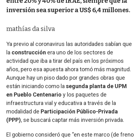
entre 20% y 40% de IRAE, siempre que la
inversión sea superior a US$ 6,4 millones.
mathías da silva
Ya previo al coronavirus las autoridades sabían que
la
construcción
era uno de los sectores de
actividad que iba a tirar del país en los próximos
años, pero esa apuesta ahora tomó más magnitud.
Aunque hay un piso dado por grandes obras que
están iniciando como la
segunda planta de UPM
en Pueblo Centenario
y los paquetes de
infraestructura vial y educativa a través de la
modalidad de
Participación Público-Privada
(PPP)
, se buscará captar más inversión privada.
El gobierno consideró que “en este marco (de freno