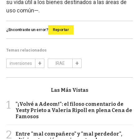
su vida útil a los bienes destinados a las áreas de
uso común—.
¿Encontraste un error?
Reportar
Temas relacionados
inversiones
IRAE
Las Más Vistas
1
"¡Volvé a Adeom!": el filoso comentario de
Yesty Prieto a Valeria Ripoll en plena Cena de
Famosos
2
Entre "mal compañero" y "mal perdedor",