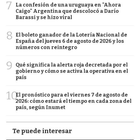
7
La confesión de una uruguaya en "Ahora
Caigo" Argentina que descolocó a Darío
Barassi y se hizo viral
8
El boleto ganador de la Lotería Nacional de
España del jueves 6 de agosto de 2026 y los
números con reintegro
9
Qué significa la alerta roja decretada por el
gobierno y cómo se activa la operativa en el
país
10
El pronóstico para el viernes 7 de agosto de
2026: cómo estará el tiempo en cada zona del
país, según Inumet
Te puede interesar