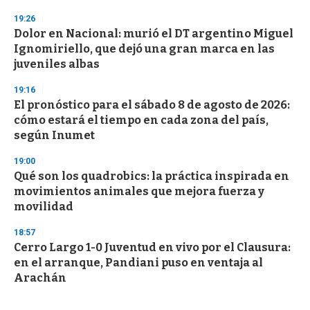
19:26
Dolor en Nacional: murió el DT argentino Miguel
Ignomiriello, que dejó una gran marca en las
juveniles albas
19:16
El pronóstico para el sábado 8 de agosto de 2026:
cómo estará el tiempo en cada zona del país,
según Inumet
19:00
Qué son los quadrobics: la práctica inspirada en
movimientos animales que mejora fuerza y
movilidad
18:57
Cerro Largo 1-0 Juventud en vivo por el Clausura:
en el arranque, Pandiani puso en ventaja al
Arachán