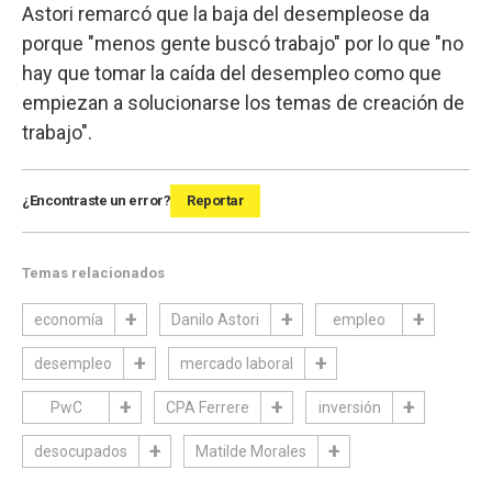
Astori remarcó que la baja del desempleose da
porque "menos gente buscó trabajo" por lo que "no
hay que tomar la caída del desempleo como que
empiezan a solucionarse los temas de creación de
trabajo".
¿Encontraste un error?
Reportar
Temas relacionados
economía
Danilo Astori
empleo
desempleo
mercado laboral
PwC
CPA Ferrere
inversión
desocupados
Matilde Morales