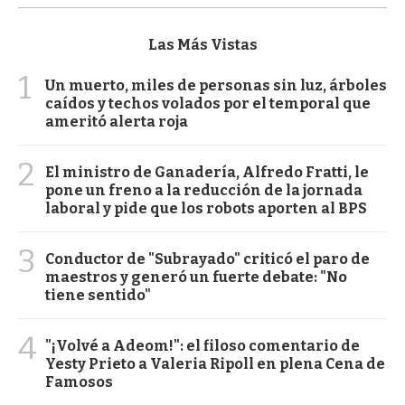
Las Más Vistas
1
Un muerto, miles de personas sin luz, árboles
caídos y techos volados por el temporal que
ameritó alerta roja
2
El ministro de Ganadería, Alfredo Fratti, le
pone un freno a la reducción de la jornada
laboral y pide que los robots aporten al BPS
3
Conductor de "Subrayado" criticó el paro de
maestros y generó un fuerte debate: "No
tiene sentido"
4
"¡Volvé a Adeom!": el filoso comentario de
Yesty Prieto a Valeria Ripoll en plena Cena de
Famosos