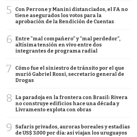
5
Con Perrone y Manini distanciados, el FA no
tiene asegurados los votos para la
aprobación de la Rendición de Cuentas
6
Entre "mal compañero" y "mal perdedor",
altísima tensión en vivo entre dos
integrantes de programa radial
7
Cómo fue el siniestro de tránsito por el que
murió Gabriel Rossi, secretario general de
Drogas
8
La paradoja en la frontera con Brasil: Rivera
no construye edificios hace una década y
Livramento explota con obras
9
Safaris privados, auroras boreales y estadías
de US$ 3.000 por día: así viajan los uruguayos