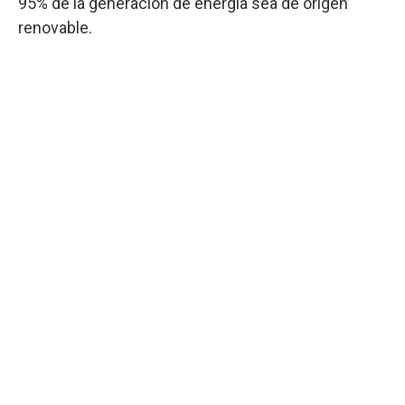
95% de la generación de energía sea de origen
renovable.