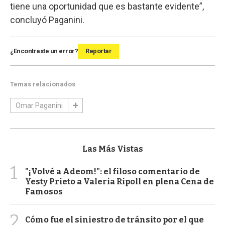
tiene una oportunidad que es bastante evidente”,
concluyó Paganini.
¿Encontraste un error?
Reportar
Temas relacionados
Omar Paganini
Las Más Vistas
1
"¡Volvé a Adeom!": el filoso comentario de
Yesty Prieto a Valeria Ripoll en plena Cena de
Famosos
2
Cómo fue el siniestro de tránsito por el que