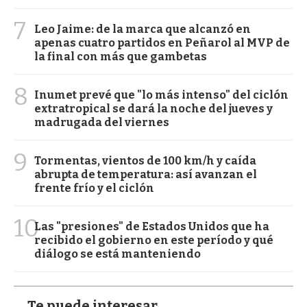
7
Leo Jaime: de la marca que alcanzó en
apenas cuatro partidos en Peñarol al MVP de
la final con más que gambetas
8
Inumet prevé que "lo más intenso" del ciclón
extratropical se dará la noche del jueves y
madrugada del viernes
9
Tormentas, vientos de 100 km/h y caída
abrupta de temperatura: así avanzan el
frente frío y el ciclón
10
Las "presiones" de Estados Unidos que ha
recibido el gobierno en este período y qué
diálogo se está manteniendo
Te puede interesar