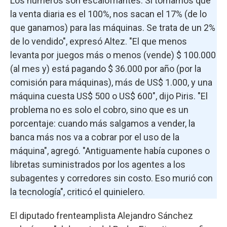
Los números son escalofriantes. Si tomamos que
la venta diaria es el 100%, nos sacan el 17% (de lo
que ganamos) para las máquinas. Se trata de un 2%
de lo vendido", expresó Altez. "El que menos
levanta por juegos más o menos (vende) $ 100.000
(al mes y) está pagando $ 36.000 por año (por la
comisión para máquinas), más de US$ 1.000, y una
máquina cuesta US$ 500 o US$ 600", dijo Piris. "El
problema no es solo el cobro, sino que es un
porcentaje: cuando más salgamos a vender, la
banca más nos va a cobrar por el uso de la
máquina", agregó. "Antiguamente había cupones o
libretas suministrados por los agentes a los
subagentes y corredores sin costo. Eso murió con
la tecnología", criticó el quinielero.
El diputado frenteamplista Alejandro Sánchez