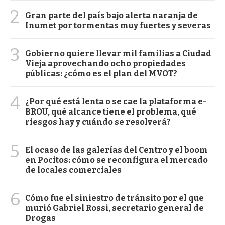
2
Gran parte del país bajo alerta naranja de
Inumet por tormentas muy fuertes y severas
3
Gobierno quiere llevar mil familias a Ciudad
Vieja aprovechando ocho propiedades
públicas: ¿cómo es el plan del MVOT?
4
¿Por qué está lenta o se cae la plataforma e-
BROU, qué alcance tiene el problema, qué
riesgos hay y cuándo se resolverá?
5
El ocaso de las galerías del Centro y el boom
en Pocitos: cómo se reconfigura el mercado
de locales comerciales
6
Cómo fue el siniestro de tránsito por el que
murió Gabriel Rossi, secretario general de
Drogas