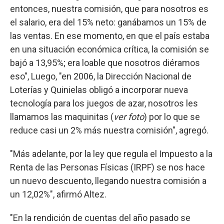
entonces, nuestra comisión, que para nosotros es
el salario, era del 15% neto: ganábamos un 15% de
las ventas. En ese momento, en que el país estaba
en una situación económica crítica, la comisión se
bajó a 13,95%; era loable que nosotros diéramos
eso", Luego, "en 2006, la Dirección Nacional de
Loterías y Quinielas obligó a incorporar nueva
tecnología para los juegos de azar, nosotros les
llamamos las maquinitas (
ver foto
) por lo que se
reduce casi un 2% más nuestra comisión", agregó.
"Más adelante, por la ley que regula el Impuesto a la
Renta de las Personas Físicas (IRPF) se nos hace
un nuevo descuento, llegando nuestra comisión a
un 12,02%", afirmó Altez.
"En la rendición de cuentas del año pasado se