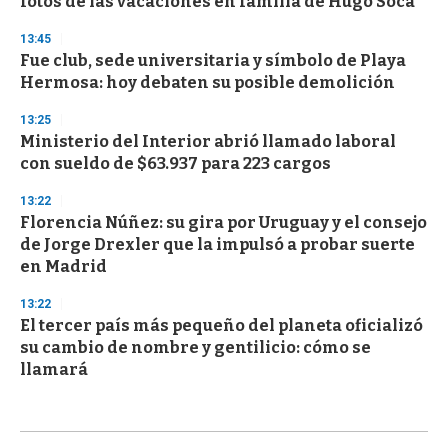
fotos de las vacaciones en familia de Hugo Soca
13:45
Fue club, sede universitaria y símbolo de Playa
Hermosa: hoy debaten su posible demolición
13:25
Ministerio del Interior abrió llamado laboral
con sueldo de $63.937 para 223 cargos
13:22
Florencia Núñez: su gira por Uruguay y el consejo
de Jorge Drexler que la impulsó a probar suerte
en Madrid
13:22
El tercer país más pequeño del planeta oficializó
su cambio de nombre y gentilicio: cómo se
llamará