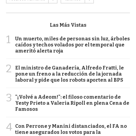
Las Más Vistas
1
Un muerto, miles de personas sin luz, árboles
caídos y techos volados por el temporal que
ameritó alerta roja
2
El ministro de Ganadería, Alfredo Fratti, le
pone un freno a la reducción de la jornada
laboral y pide que los robots aporten al BPS
3
"¡Volvé a Adeom!": el filoso comentario de
Yesty Prieto a Valeria Ripoll en plena Cena de
Famosos
4
Con Perrone y Manini distanciados, el FA no
tiene asegurados los votos para la