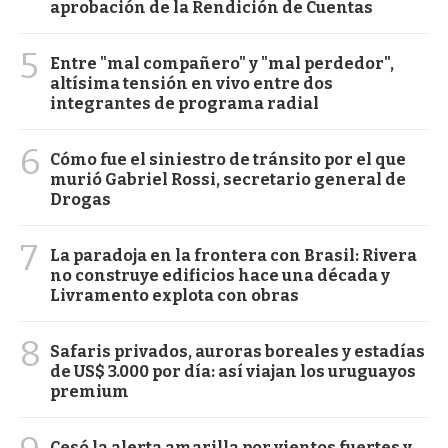
aprobación de la Rendición de Cuentas
5
Entre "mal compañero" y "mal perdedor",
altísima tensión en vivo entre dos
integrantes de programa radial
6
Cómo fue el siniestro de tránsito por el que
murió Gabriel Rossi, secretario general de
Drogas
7
La paradoja en la frontera con Brasil: Rivera
no construye edificios hace una década y
Livramento explota con obras
8
Safaris privados, auroras boreales y estadías
de US$ 3.000 por día: así viajan los uruguayos
premium
Cesó la alerta amarilla por vientos fuertes y