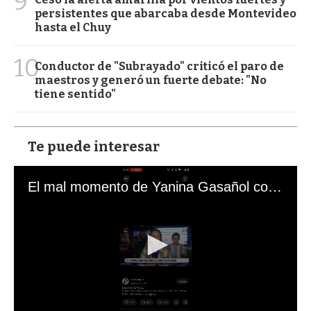
9
persistentes que abarcaba desde Montevideo
hasta el Chuy
10
Conductor de "Subrayado" criticó el paro de
maestros y generó un fuerte debate: "No
tiene sentido"
Te puede interesar
El mal momento de Yanina Gasañol con un hincha argentino en "Subrayado"