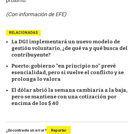
próximo.
(Con información de EFE)
RELACIONADAS
La DGI implementará un nuevo modelo de
gestión voluntario, ¿de qué va y qué busca del
contribuyente?
Puerto: gobierno "en principio no" prevé
esencialidad, pero si vuelve el conflicto y se
prolonga lo valora
El dólar abrió la semana cambiaria a la baja,
pero se mantiene con una cotización por
encima de los $ 40
¿Encontraste un error?
Reportar