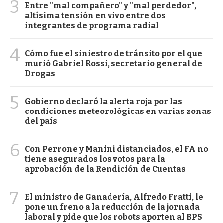
3
Entre "mal compañero" y "mal perdedor",
altísima tensión en vivo entre dos
integrantes de programa radial
4
Cómo fue el siniestro de tránsito por el que
murió Gabriel Rossi, secretario general de
Drogas
5
Gobierno declaró la alerta roja por las
condiciones meteorológicas en varias zonas
del país
6
Con Perrone y Manini distanciados, el FA no
tiene asegurados los votos para la
aprobación de la Rendición de Cuentas
7
El ministro de Ganadería, Alfredo Fratti, le
pone un freno a la reducción de la jornada
laboral y pide que los robots aporten al BPS