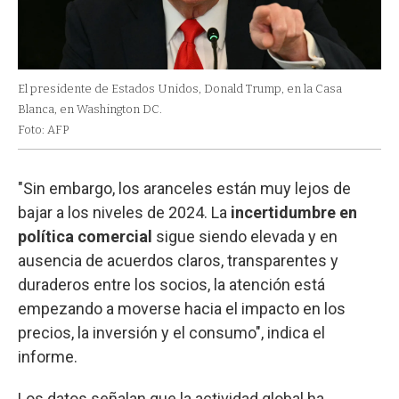
El presidente de Estados Unidos, Donald Trump, en la Casa
Blanca, en Washington DC.
Foto: AFP
"Sin embargo, los aranceles están muy lejos de
bajar a los niveles de 2024. La
incertidumbre en
política comercial
sigue siendo elevada y en
ausencia de acuerdos claros, transparentes y
duraderos entre los socios, la atención está
empezando a moverse hacia el impacto en los
precios, la inversión y el consumo", indica el
informe.
Los datos señalan que la actividad global ha