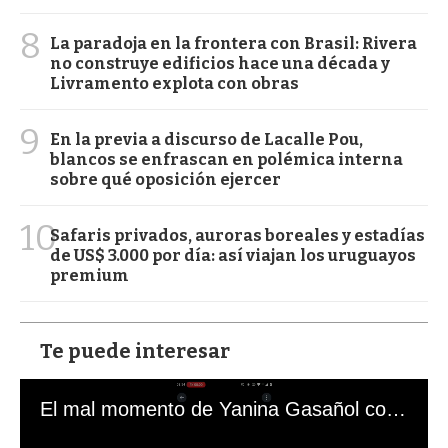
8
La paradoja en la frontera con Brasil: Rivera
no construye edificios hace una década y
Livramento explota con obras
9
En la previa a discurso de Lacalle Pou,
blancos se enfrascan en polémica interna
sobre qué oposición ejercer
10
Safaris privados, auroras boreales y estadías
de US$ 3.000 por día: así viajan los uruguayos
premium
Te puede interesar
El mal momento de Yanina Gasañol con un hincha argentino en "Subrayado"