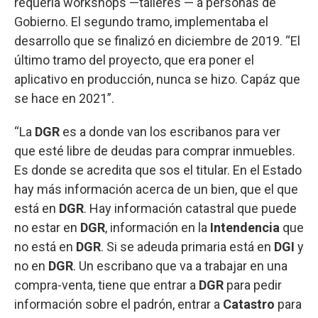
requería workshops —talleres — a personas de
Gobierno. El segundo tramo, implementaba el
desarrollo que se finalizó en diciembre de 2019. “El
último tramo del proyecto, que era poner el
aplicativo en producción, nunca se hizo. Capáz que
se hace en 2021”.
“La
DGR
es a donde van los escribanos para ver
que esté libre de deudas para comprar inmuebles.
Es donde se acredita que sos el titular. En el Estado
hay más información acerca de un bien, que el que
está en
DGR
. Hay información catastral que puede
no estar en
DGR
, información en la
Intendencia
que
no está en
DGR
. Si se adeuda primaria está en
DGI
y
no en
DGR
. Un escribano que va a trabajar en una
compra-venta, tiene que entrar a
DGR
para pedir
información sobre el padrón, entrar a
Catastro
para