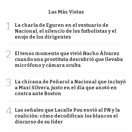
Las Más Vistas
1
La charla de Eguren en el vestuario de
Nacional, el silencio de los futbolistas y el
enojo de los dirigentes
2
El tenso momento que vivió Nacho Álvarez
cuando una prostituta descubrió que llevaba
micrófono y cámara oculta
3
La chicana de Peñarol a Nacional que incluyó
a Maxi Silvera, justo en el día que anotó en
contra ante Boston
4
Las señales que Lacalle Pou envió al PN y la
coalición: cómo decodifican los blancos el
discurso de su líder