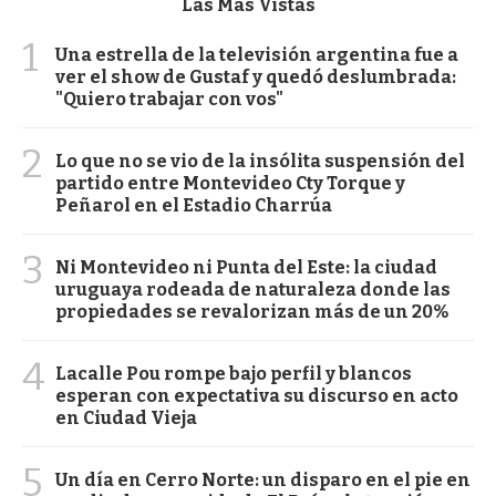
Las Más Vistas
1
Una estrella de la televisión argentina fue a
ver el show de Gustaf y quedó deslumbrada:
"Quiero trabajar con vos"
2
Lo que no se vio de la insólita suspensión del
partido entre Montevideo Cty Torque y
Peñarol en el Estadio Charrúa
3
Ni Montevideo ni Punta del Este: la ciudad
uruguaya rodeada de naturaleza donde las
propiedades se revalorizan más de un 20%
4
Lacalle Pou rompe bajo perfil y blancos
esperan con expectativa su discurso en acto
en Ciudad Vieja
5
Un día en Cerro Norte: un disparo en el pie en