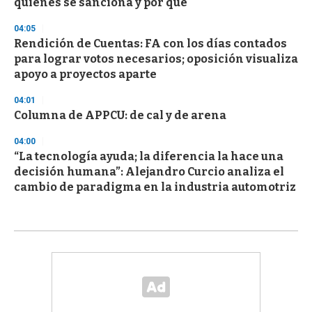
quiénes se sanciona y por qué
04:05
Rendición de Cuentas: FA con los días contados
para lograr votos necesarios; oposición visualiza
apoyo a proyectos aparte
04:01
Columna de APPCU: de cal y de arena
04:00
“La tecnología ayuda; la diferencia la hace una
decisión humana”: Alejandro Curcio analiza el
cambio de paradigma en la industria automotriz