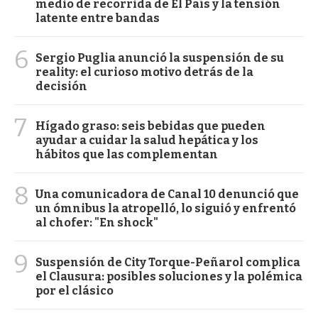
medio de recorrida de El País y la tensión
latente entre bandas
6
Sergio Puglia anunció la suspensión de su
reality: el curioso motivo detrás de la
decisión
7
Hígado graso: seis bebidas que pueden
ayudar a cuidar la salud hepática y los
hábitos que las complementan
8
Una comunicadora de Canal 10 denunció que
un ómnibus la atropelló, lo siguió y enfrentó
al chofer: "En shock"
9
Suspensión de City Torque-Peñarol complica
el Clausura: posibles soluciones y la polémica
por el clásico