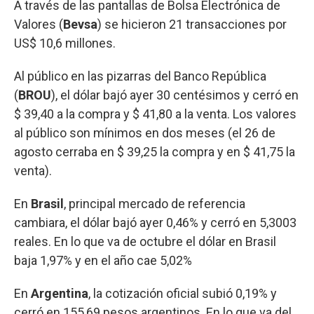
A través de las pantallas de Bolsa Electrónica de
Valores (
Bevsa
) se hicieron 21 transacciones por
US$ 10,6 millones.
Al público en las pizarras del Banco República
(
BROU
), el dólar bajó ayer 30 centésimos y cerró en
$ 39,40 a la compra y $ 41,80 a la venta. Los valores
al público son mínimos en dos meses (el 26 de
agosto cerraba en $ 39,25 la compra y en $ 41,75 la
venta).
En
Brasil
, principal mercado de referencia
cambiara, el dólar bajó ayer 0,46% y cerró en 5,3003
reales. En lo que va de octubre el dólar en Brasil
baja 1,97% y en el año cae 5,02%
En
Argentina
, la cotización oficial subió 0,19% y
cerró en 155,69 pesos argentinos. En lo que va del