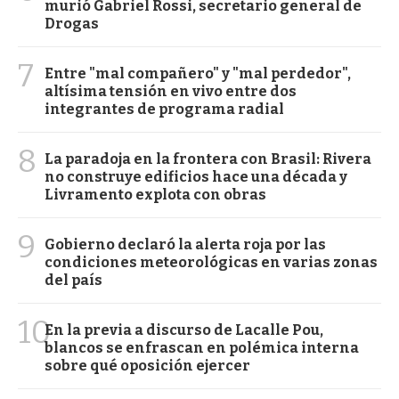
murió Gabriel Rossi, secretario general de
Drogas
7
Entre "mal compañero" y "mal perdedor",
altísima tensión en vivo entre dos
integrantes de programa radial
8
La paradoja en la frontera con Brasil: Rivera
no construye edificios hace una década y
Livramento explota con obras
9
Gobierno declaró la alerta roja por las
condiciones meteorológicas en varias zonas
del país
10
En la previa a discurso de Lacalle Pou,
blancos se enfrascan en polémica interna
sobre qué oposición ejercer