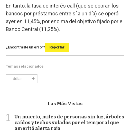
En tanto, la tasa de interés call (que se cobran los
bancos por préstamos entre sí a un día) se operó
ayer en 11,45%, por encima del objetivo fijado por el
Banco Central (11,25%).
¿Encontraste un error?
Reportar
Temas relacionados
dólar
Las Más Vistas
1
Un muerto, miles de personas sin luz, árboles
caídos y techos volados por el temporal que
ameritó alerta roja