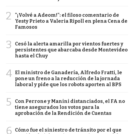
2
"¡Volvé a Adeom!": el filoso comentario de
Yesty Prieto a Valeria Ripoll en plena Cena de
Famosos
3
Cesó la alerta amarilla por vientos fuertes y
persistentes que abarcaba desde Montevideo
hasta el Chuy
4
El ministro de Ganadería, Alfredo Fratti, le
pone un freno a la reducción de la jornada
laboral y pide que los robots aporten al BPS
5
Con Perrone y Manini distanciados, el FA no
tiene asegurados los votos para la
aprobación de la Rendición de Cuentas
6
Cómo fue el siniestro de tránsito por el que