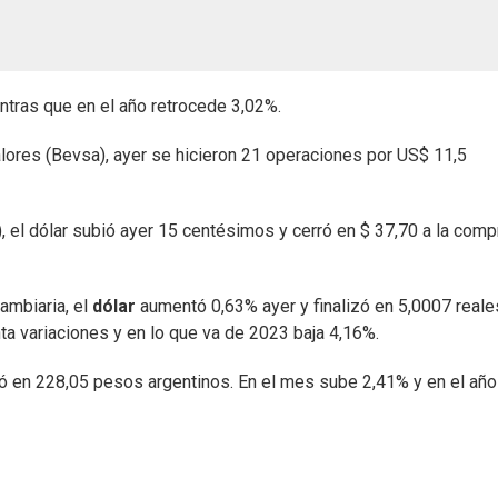
tras que en el año retrocede 3,02%.
alores (Bevsa), ayer se hicieron 21 operaciones por US$ 11,5
, el dólar subió ayer 15 centésimos y cerró en $ 37,70 a la comp
cambiaria, el
dólar
aumentó 0,63% ayer y finalizó en 5,0007 reale
nta variaciones y en lo que va de 2023 baja 4,16%.
rró en 228,05 pesos argentinos. En el mes sube 2,41% y en el año