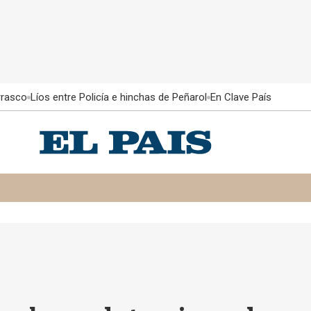
rrasco
Líos entre Policía e hinchas de Peñarol
En Clave País