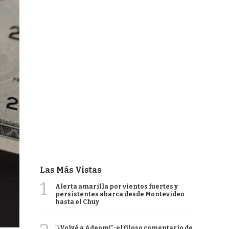
Las Más Vistas
1
Alerta amarilla por vientos fuertes y
persistentes abarca desde Montevideo
hasta el Chuy
"¡Volvé a Adeom!": el filoso comentario de