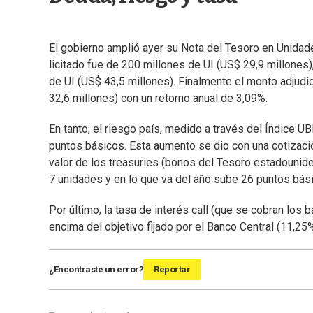
El gobierno amplió ayer su Nota del Tesoro en Unidad
licitado fue de 200 millones de UI (US$ 29,9 millones
de UI (US$ 43,5 millones). Finalmente el monto adjudi
32,6 millones) con un retorno anual de 3,09%.
En tanto, el riesgo país, medido a través del Índice U
puntos básicos. Esta aumento se dio con una cotizació
valor de los treasuries (bonos del Tesoro estadounid
7 unidades y en lo que va del año sube 26 puntos bás
Por último, la tasa de interés call (que se cobran los
encima del objetivo fijado por el Banco Central (11,25%
¿Encontraste un error?
Reportar