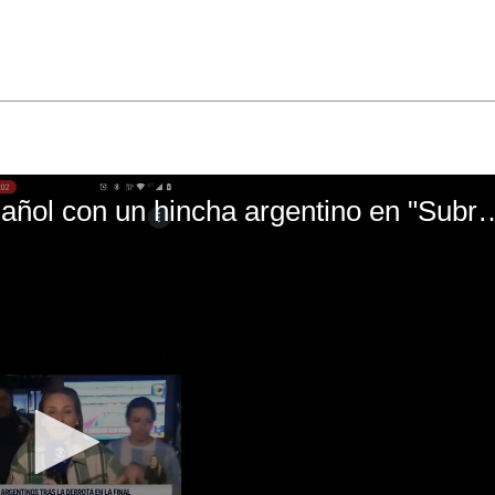
El mal momento de Yanina Gasañol con un hin