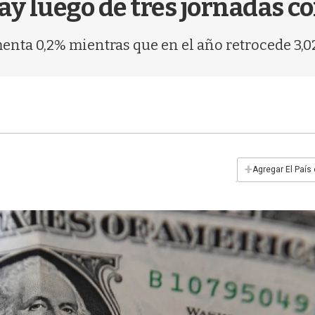
ay luego de tres jornadas c
enta 0,2% mientras que en el año retrocede 3,0
+
Agregar El País