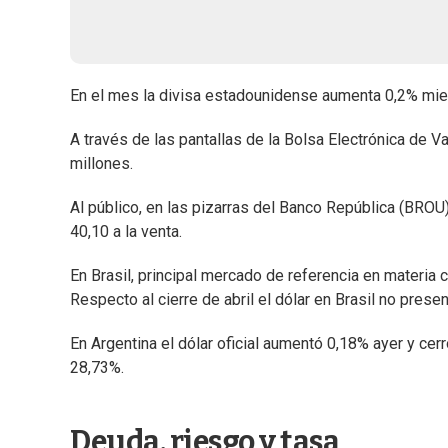
En el mes la divisa estadounidense aumenta 0,2% mien
A través de las pantallas de la Bolsa Electrónica de V
millones.
Al público, en las pizarras del Banco República (BROU)
40,10 a la venta.
En Brasil, principal mercado de referencia en materia 
Respecto al cierre de abril el dólar en Brasil no prese
En Argentina el dólar oficial aumentó 0,18% ayer y ce
28,73%.
Deuda, riesgo y tasa