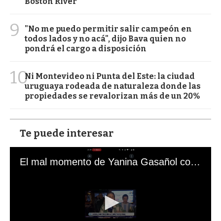
Boston River
9
"No me puedo permitir salir campeón en
todos lados y no acá", dijo Bava quien no
pondrá el cargo a disposición
10
Ni Montevideo ni Punta del Este: la ciudad
uruguaya rodeada de naturaleza donde las
propiedades se revalorizan más de un 20%
Te puede interesar
El mal momento de Yanina Gasañol con un hincha argentino en "Subrayado"