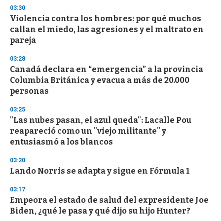
03:30
Violencia contra los hombres: por qué muchos
callan el miedo, las agresiones y el maltrato en
pareja
03:28
Canadá declara en “emergencia” a la provincia
Columbia Británica y evacua a más de 20.000
personas
03:25
"Las nubes pasan, el azul queda": Lacalle Pou
reapareció como un "viejo militante" y
entusiasmó a los blancos
03:20
Lando Norris se adapta y sigue en Fórmula 1
03:17
Empeora el estado de salud del expresidente Joe
Biden, ¿qué le pasa y qué dijo su hijo Hunter?