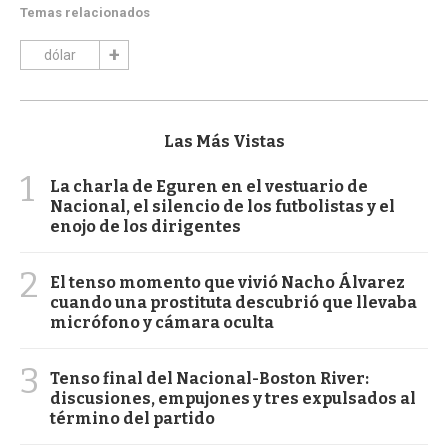
Temas relacionados
dólar
Las Más Vistas
1
La charla de Eguren en el vestuario de
Nacional, el silencio de los futbolistas y el
enojo de los dirigentes
2
El tenso momento que vivió Nacho Álvarez
cuando una prostituta descubrió que llevaba
micrófono y cámara oculta
3
Tenso final del Nacional-Boston River:
discusiones, empujones y tres expulsados al
término del partido