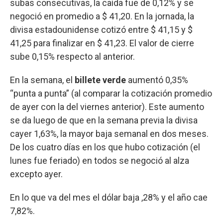
subas consecutivas, la caída fue de 0,12% y se
negoció en promedio a $ 41,20. En la jornada, la
divisa estadounidense cotizó entre $ 41,15 y $
41,25 para finalizar en $ 41,23. El valor de cierre
sube 0,15% respecto al anterior.
En la semana, el
billete verde
aumentó 0,35%
“punta a punta” (al comparar la cotización promedio
de ayer con la del viernes anterior). Este aumento
se da luego de que en la semana previa la divisa
cayer 1,63%, la mayor baja semanal en dos meses.
De los cuatro días en los que hubo cotización (el
lunes fue feriado) en todos se negoció al alza
excepto ayer.
En lo que va del mes el dólar baja ,28% y el año cae
7,82%.