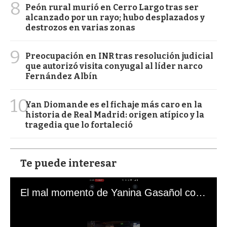
8
Peón rural murió en Cerro Largo tras ser
alcanzado por un rayo; hubo desplazados y
destrozos en varias zonas
9
Preocupación en INR tras resolución judicial
que autorizó visita conyugal al líder narco
Fernández Albín
10
Yan Diomande es el fichaje más caro en la
historia de Real Madrid: origen atípico y la
tragedia que lo fortaleció
Te puede interesar
El mal momento de Yanina Gasañol con un hincha argentino en "Subrayado"