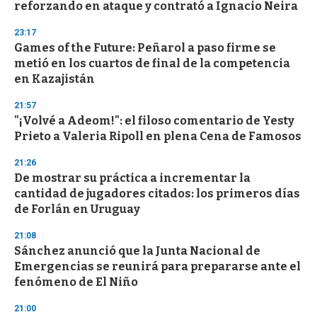
reforzando en ataque y contrató a Ignacio Neira
23:17
Games of the Future: Peñarol a paso firme se
metió en los cuartos de final de la competencia
en Kazajistán
21:57
"¡Volvé a Adeom!": el filoso comentario de Yesty
Prieto a Valeria Ripoll en plena Cena de Famosos
21:26
De mostrar su práctica a incrementar la
cantidad de jugadores citados: los primeros días
de Forlán en Uruguay
21:08
Sánchez anunció que la Junta Nacional de
Emergencias se reunirá para prepararse ante el
fenómeno de El Niño
21:00