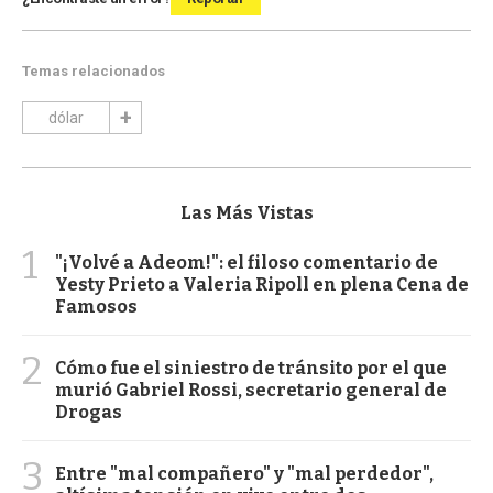
Temas relacionados
dólar
Las Más Vistas
1
"¡Volvé a Adeom!": el filoso comentario de
Yesty Prieto a Valeria Ripoll en plena Cena de
Famosos
2
Cómo fue el siniestro de tránsito por el que
murió Gabriel Rossi, secretario general de
Drogas
3
Entre "mal compañero" y "mal perdedor",