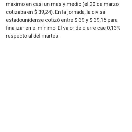
máximo en casi un mes y medio (el 20 de marzo
cotizaba en $ 39,24). En la jornada, la divisa
estadounidense cotizó entre $ 39 y $ 39,15 para
finalizar en el mínimo. El valor de cierre cae 0,13%
respecto al del martes.