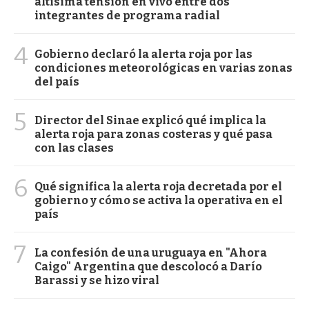
altísima tensión en vivo entre dos
integrantes de programa radial
4
Gobierno declaró la alerta roja por las
condiciones meteorológicas en varias zonas
del país
5
Director del Sinae explicó qué implica la
alerta roja para zonas costeras y qué pasa
con las clases
6
Qué significa la alerta roja decretada por el
gobierno y cómo se activa la operativa en el
país
7
La confesión de una uruguaya en "Ahora
Caigo" Argentina que descolocó a Darío
Barassi y se hizo viral