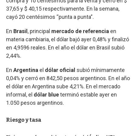
compra y 10 centésimos para la venta y cerró en $
37,65 y $ 40,15 respectivamente. En la semana,
cayó 20 centésimos “punta a punta”.
En
Brasil
, principal
mercado de referencia
en
materia cambiaria, el dólar bajó ayer 0,48% y finalizó
en 4,9596 reales. En el año el dólar en Brasil subió
2,44%.
En
Argentina
el
dólar oficial
subió mínimamente
0,04% y cerró en 842,50 pesos argentinos. En el año
el dólar en Argentina sube 4,21%. En el mercado
informal, el
dólar blue
terminó estable ayer en
1.050 pesos argentinos.
Riesgo y tasa