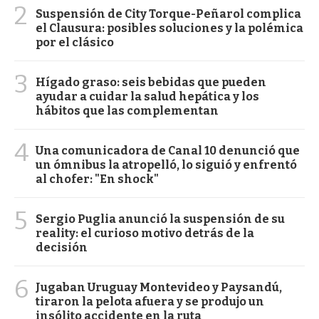
2
Suspensión de City Torque-Peñarol complica
el Clausura: posibles soluciones y la polémica
por el clásico
3
Hígado graso: seis bebidas que pueden
ayudar a cuidar la salud hepática y los
hábitos que las complementan
4
Una comunicadora de Canal 10 denunció que
un ómnibus la atropelló, lo siguió y enfrentó
al chofer: "En shock"
5
Sergio Puglia anunció la suspensión de su
reality: el curioso motivo detrás de la
decisión
6
Jugaban Uruguay Montevideo y Paysandú,
tiraron la pelota afuera y se produjo un
insólito accidente en la ruta