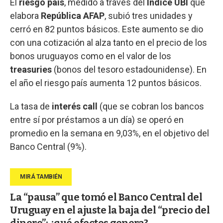
El
riesgo país
, medido a través del
Índice UBI
que
elabora
República AFAP
, subió tres unidades y
cerró en 82 puntos básicos. Este aumento se dio
con una cotización al alza tanto en el precio de los
bonos uruguayos como en el valor de los
treasuries
(bonos del tesoro estadounidense). En
el año el riesgo país aumenta 12 puntos básicos.
La tasa de
interés call
(que se cobran los bancos
entre sí por préstamos a un día) se operó en
promedio en la semana en 9,03%, en el objetivo del
Banco Central (9%).
La “pausa” que tomó el Banco Central del
Uruguay en el ajuste la baja del “precio del
dinero”: ¿qué efectos genera?