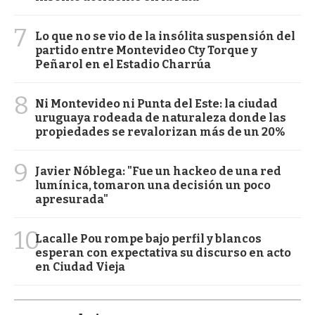
7
Lo que no se vio de la insólita suspensión del
partido entre Montevideo Cty Torque y
Peñarol en el Estadio Charrúa
8
Ni Montevideo ni Punta del Este: la ciudad
uruguaya rodeada de naturaleza donde las
propiedades se revalorizan más de un 20%
9
Javier Nóblega: "Fue un hackeo de una red
lumínica, tomaron una decisión un poco
apresurada"
10
Lacalle Pou rompe bajo perfil y blancos
esperan con expectativa su discurso en acto
en Ciudad Vieja