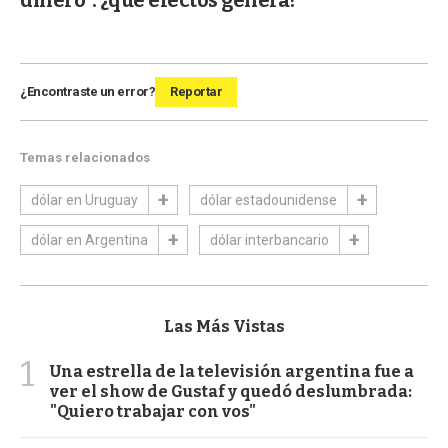
¿Encontraste un error?
Reportar
Temas relacionados
dólar en Uruguay
dólar estadounidense
dólar en Argentina
dólar interbancario
Las Más Vistas
1
Una estrella de la televisión argentina fue a
ver el show de Gustaf y quedó deslumbrada:
"Quiero trabajar con vos"