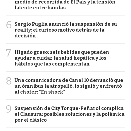
medio de recorrida de El País y la tensión
latente entre bandas
6
Sergio Puglia anunció la suspensión de su
reality: el curioso motivo detrás de la
decisión
7
Hígado graso: seis bebidas que pueden
ayudar a cuidar la salud hepática y los
hábitos que las complementan
8
Una comunicadora de Canal 10 denunció que
un ómnibus la atropelló, lo siguió y enfrentó
al chofer: "En shock"
9
Suspensión de City Torque-Peñarol complica
el Clausura: posibles soluciones y la polémica
por el clásico