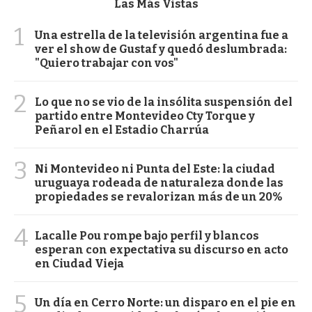
Las Más Vistas
1
Una estrella de la televisión argentina fue a
ver el show de Gustaf y quedó deslumbrada:
"Quiero trabajar con vos"
2
Lo que no se vio de la insólita suspensión del
partido entre Montevideo Cty Torque y
Peñarol en el Estadio Charrúa
3
Ni Montevideo ni Punta del Este: la ciudad
uruguaya rodeada de naturaleza donde las
propiedades se revalorizan más de un 20%
4
Lacalle Pou rompe bajo perfil y blancos
esperan con expectativa su discurso en acto
en Ciudad Vieja
5
Un día en Cerro Norte: un disparo en el pie en