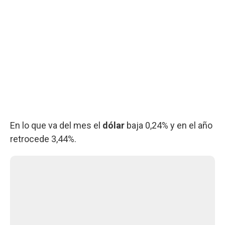
En lo que va del mes el
dólar
baja 0,24% y en el año
retrocede 3,44%.