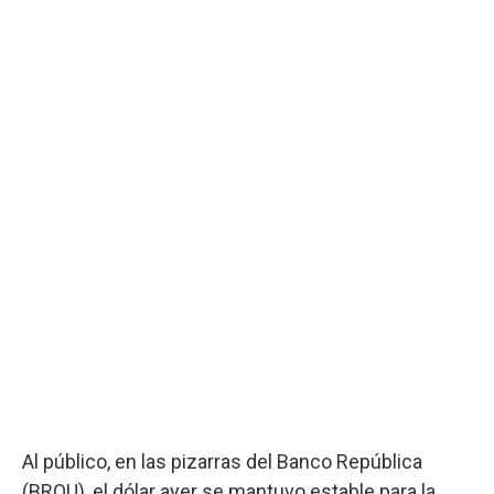
Al público, en las pizarras del Banco República
(BROU), el dólar ayer se mantuvo estable para la