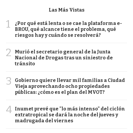
Las Más Vistas
1
¿Por qué está lenta o se cae la plataforma e-
BROU, qué alcance tiene el problema, qué
riesgos hay y cuándo se resolverá?
2
Murió el secretario general de la Junta
Nacional de Drogas tras un siniestro de
tránsito
3
Gobierno quiere llevar mil familias a Ciudad
Vieja aprovechando ocho propiedades
públicas: ¿cómo es el plan del MVOT?
4
Inumet prevé que "lo más intenso" del ciclón
extratropical se dará la noche del jueves y
madrugada del viernes