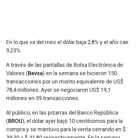
En lo que va del mes el dólar baja 2,8% y el año cae
9,23%.
A través de las pantallas de Bolsa Electrónica de
Valores (
Bevsa
) en la semana se hicieron 150
transacciones por un monto equivalente de US$
78,4 millones. Ayer se negociaron US$ 19,1
millones en 39 transacciones.
Al público, en las pizarras del Banco República
(
BROU
), el dólar ayer bajó 10 centésimos para la
compra y se mantuvo para la venta cerrando en $
39,30 y $ 41,80 respectivamente. En la semana,