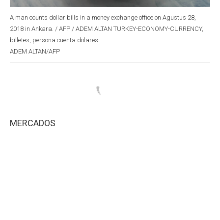
A man counts dollar bills in a money exchange office on Agustus 28,
2018 in Ankara. / AFP / ADEM ALTAN TURKEY-ECONOMY-CURRENCY,
billetes, persona cuenta dolares
ADEM ALTAN/AFP
MERCADOS