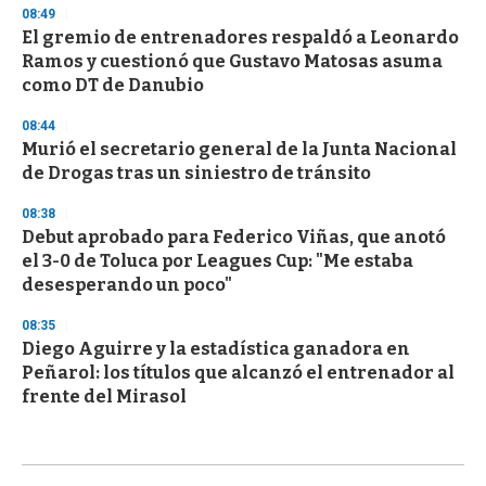
08:49
El gremio de entrenadores respaldó a Leonardo
Ramos y cuestionó que Gustavo Matosas asuma
como DT de Danubio
08:44
Murió el secretario general de la Junta Nacional
de Drogas tras un siniestro de tránsito
08:38
Debut aprobado para Federico Viñas, que anotó
el 3-0 de Toluca por Leagues Cup: "Me estaba
desesperando un poco"
08:35
Diego Aguirre y la estadística ganadora en
Peñarol: los títulos que alcanzó el entrenador al
frente del Mirasol