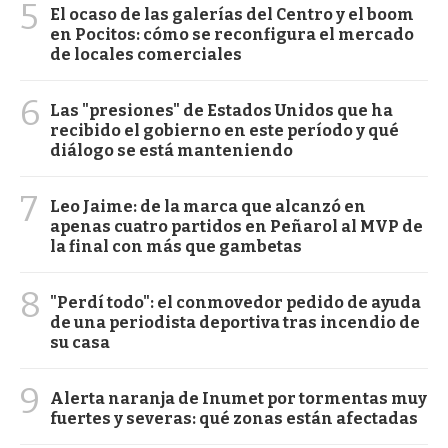
5
El ocaso de las galerías del Centro y el boom
en Pocitos: cómo se reconfigura el mercado
de locales comerciales
6
Las "presiones" de Estados Unidos que ha
recibido el gobierno en este período y qué
diálogo se está manteniendo
7
Leo Jaime: de la marca que alcanzó en
apenas cuatro partidos en Peñarol al MVP de
la final con más que gambetas
8
"Perdí todo": el conmovedor pedido de ayuda
de una periodista deportiva tras incendio de
su casa
9
Alerta naranja de Inumet por tormentas muy
fuertes y severas: qué zonas están afectadas