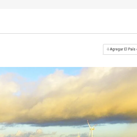
+
Agregar El País