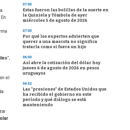
07:00
Estas fueron las bolillas de la suerte en
ha
la Quiniela y Tómbola de ayer
 En
miércoles 5 de agosto de 2026
orma
07:00
Por qué los expertos advierten que
querer a una mascota no significa
tratarla como si fuera un hijo
06:00
iles
”,
Así abre la cotización del dólar hoy
jueves 6 de agosto de 2026 en pesos
uruguayos
en el
04:42
Las "presiones" de Estados Unidos que
da
ha recibido el gobierno en este
período y qué diálogo se está
manteniendo
zar
olar