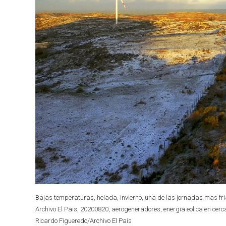
Bajas temperaturas, helada, invierno, una de las jornadas mas fri
Archivo El Pais, 20200820, aerogeneradores, energia eolica en cer
Ricardo Figueredo/Archivo El Pais