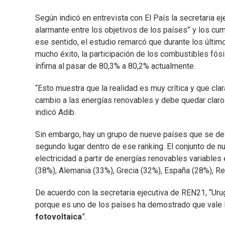
Según indicó en entrevista con El País la secretaria 
alarmante entre los objetivos de los países” y los cu
ese sentido, el estudio remarcó que durante los últim
mucho éxito, la participación de los combustibles fós
ínfima al pasar de 80,3% a 80,2% actualmente.
“Esto muestra que la realidad es muy crítica y que c
cambio a las energías renovables y debe quedar claro
indicó Adib.
Sin embargo, hay un grupo de nueve países que se des
segundo lugar dentro de ese ranking. El conjunto de 
electricidad a partir de energías renovables variables
(38%), Alemania (33%), Grecia (32%), España (28%), Rei
De acuerdo con la secretaria ejecutiva de REN21, “Ur
porque es uno de los países ha demostrado que vale l
fotovoltaica
”.