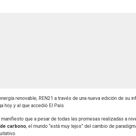
 energía renovable, REN21 a través de una nueva edición de su i
a hoy y al que accedió El País.
e manifiesto que a pesar de todas las promesas realizadas a niv
 de carbono
, el mundo “está muy lejos” del cambio de paradigm
itativo.