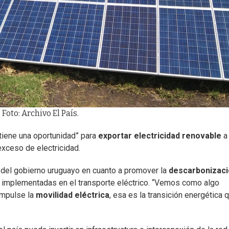
Foto: Archivo El País.
tiene una oportunidad” para
exportar electricidad renovable
a
xceso de electricidad.
o del gobierno uruguayo en cuanto a promover la
descarbonizac
 implementadas en el transporte eléctrico. “Vemos como algo
mpulse la
movilidad eléctrica
, esa es la transición energética 