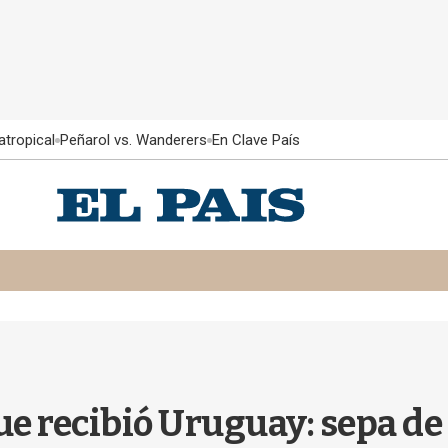
atropical
Peñarol vs. Wanderers
En Clave País
e recibió Uruguay: sepa de 