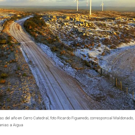
as del año en Cerro Catedral, foto Ricardo Figueredo, corresponsal Maldonado,
canias a Aigua