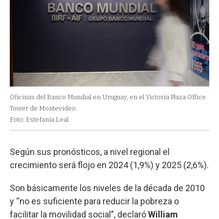
Oficinas del Banco Mundial en Uruguay, en el Victoria Plaza Office
Tower de Montevideo.
Foto: Estefania Leal
Según sus pronósticos, a nivel regional el
crecimiento será flojo en 2024 (1,9%) y 2025 (2,6%).
Son básicamente los niveles de la década de 2010
y “no es suficiente para reducir la pobreza o
facilitar la movilidad social”, declaró
William