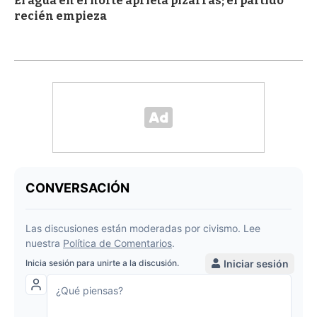
El agua en el norte aprieta pizarras; el partido
recién empieza