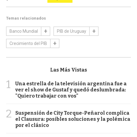
Temas relacionados
Banco Mundial
PIB de Uruguay
Crecimiento del PIB
Las Más Vistas
1
Una estrella de la televisión argentina fue a
ver el show de Gustaf y quedó deslumbrada:
"Quiero trabajar con vos"
2
Suspensión de City Torque-Peñarol complica
el Clausura: posibles soluciones y la polémica
por el clásico