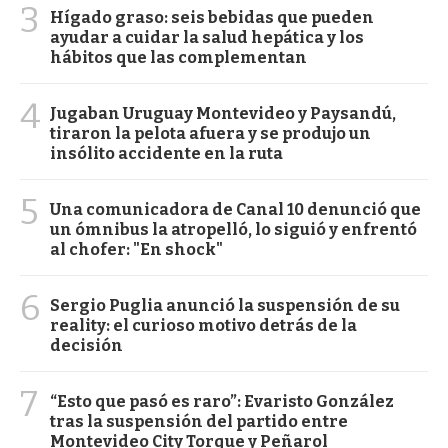
3
Hígado graso: seis bebidas que pueden
ayudar a cuidar la salud hepática y los
hábitos que las complementan
4
Jugaban Uruguay Montevideo y Paysandú,
tiraron la pelota afuera y se produjo un
insólito accidente en la ruta
5
Una comunicadora de Canal 10 denunció que
un ómnibus la atropelló, lo siguió y enfrentó
al chofer: "En shock"
6
Sergio Puglia anunció la suspensión de su
reality: el curioso motivo detrás de la
decisión
7
“Esto que pasó es raro”: Evaristo González
tras la suspensión del partido entre
Montevideo City Torque y Peñarol