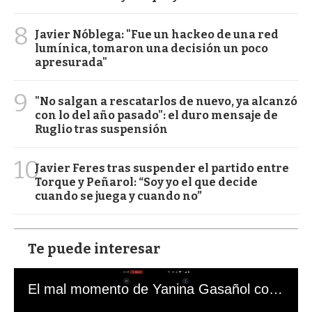
8
Javier Nóblega: "Fue un hackeo de una red
lumínica, tomaron una decisión un poco
apresurada"
9
"No salgan a rescatarlos de nuevo, ya alcanzó
con lo del año pasado": el duro mensaje de
Ruglio tras suspensión
10
Javier Feres tras suspender el partido entre
Torque y Peñarol: “Soy yo el que decide
cuando se juega y cuando no”
Te puede interesar
El mal momento de Yanina Gasañol con un hincha argentino en "Subrayado"