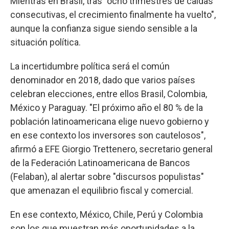
Mientras en Brasil, tras "ocho trimestres de caídas
consecutivas, el crecimiento finalmente ha vuelto",
aunque la confianza sigue siendo sensible a la
situación política.
La incertidumbre política será el común
denominador en 2018, dado que varios países
celebran elecciones, entre ellos Brasil, Colombia,
México y Paraguay. "El próximo año el 80 % de la
población latinoamericana elige nuevo gobierno y
en ese contexto los inversores son cautelosos",
afirmó a EFE Giorgio Trettenero, secretario general
de la Federación Latinoamericana de Bancos
(Felaban), al alertar sobre "discursos populistas"
que amenazan el equilibrio fiscal y comercial.
En ese contexto, México, Chile, Perú y Colombia
son los que muestran más oportunidades a la