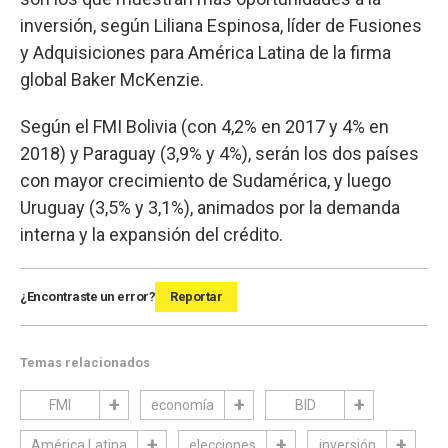
inversión, según Liliana Espinosa, líder de Fusiones
y Adquisiciones para América Latina de la firma
global Baker McKenzie.
Según el FMI Bolivia (con 4,2% en 2017 y 4% en
2018) y Paraguay (3,9% y 4%), serán los dos países
con mayor crecimiento de Sudamérica, y luego
Uruguay (3,5% y 3,1%), animados por la demanda
interna y la expansión del crédito.
¿Encontraste un error?
Reportar
Temas relacionados
FMI
economía
BID
América Latina
elecciones
inversión