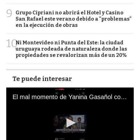
9
Grupo Cipriani no abrirá el Hotel y Casino
San Rafael este verano debido a "problemas"
en la ejecución de obras
10
Ni Montevideo ni Punta del Este: la ciudad
uruguaya rodeada de naturaleza donde las
propiedades se revalorizan más de un 20%
Te puede interesar
El mal momento de Yanina Gasañol con un hincha argentino en "Subrayado"