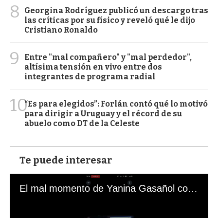
8
Georgina Rodríguez publicó un descargo tras
las críticas por su físico y reveló qué le dijo
Cristiano Ronaldo
9
Entre "mal compañero" y "mal perdedor",
altísima tensión en vivo entre dos
integrantes de programa radial
10
“Es para elegidos”: Forlán contó qué lo motivó
para dirigir a Uruguay y el récord de su
abuelo como DT de la Celeste
Te puede interesar
El mal momento de Yanina Gasañol con un hincha argentino en "Subrayado"