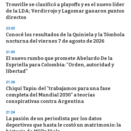
Trouville se clasificó a playoffs y es el nuevo líder
de la LDA; Verdirrojo y Lagomar ganaron puntos
directos
23:45
Conocé los resultados de la Quiniela y la Tómbola
nocturna del viernes 7 de agosto de 2026
21:45
El nuevo rumbo que promete Abelardo De la
Espriella para Colombia: "Orden, autoridad y
libertad"
21:26
Chiqui Tapia: del "trabajamos para una fase
completa del Mundial 2030" a teorías
conspirativas contra Argentina
21:24
La pasión de un periodista por los datos
deportivos que hasta le costó un matrimonio: la