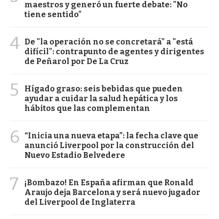
maestros y generó un fuerte debate: "No
tiene sentido"
4
De "la operación no se concretará" a "está
difícil": contrapunto de agentes y dirigentes
de Peñarol por De La Cruz
5
Hígado graso: seis bebidas que pueden
ayudar a cuidar la salud hepática y los
hábitos que las complementan
6
“Inicia una nueva etapa”: la fecha clave que
anunció Liverpool por la construcción del
Nuevo Estadio Belvedere
7
¡Bombazo! En España afirman que Ronald
Araujo deja Barcelona y será nuevo jugador
del Liverpool de Inglaterra