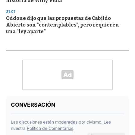
historia de Willy Viola
21:07
Oddone dijo que las propuestas de Cabildo
Abierto son "contemplables", pero requieren
una "ley aparte"