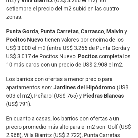
m2) y
Villa Biarritz
(US$ 3.286 el m2). En
setiembre el precio del m2 subió en las cuatro
zonas.
Punta Gorda
,
Punta Carretas
,
Carrasco
,
Malvín
y
Pocitos Nuevo
tienen valores por encima de los
US$ 3.000 el m2 (entre US$ 3.266 de Punta Gorda y
US$ 3.017 de Pocitos Nuevo.
Pocitos
completa los
10 más caros con un precio de US$ 2.908 el m2.
Los barrios con ofertas a menor precio para
apartamentos son:
Jardines del Hipódromo
(US$
603 el m2), Peñarol (US$ 765) y
Piedras Blancas
(US$ 791).
En cuanto a casas, los barrios con ofertas a un
precio promedio más alto para el m2 son: Golf (US$
2.968), Villa Biarritz (US$ 2.722), Punta Carretas