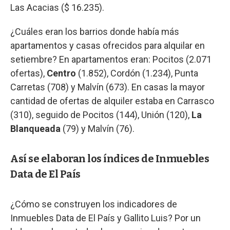
Las Acacias ($ 16.235).
¿Cuáles eran los barrios donde había más
apartamentos y casas ofrecidos para alquilar en
setiembre? En apartamentos eran: Pocitos (2.071
ofertas),
Centro
(1.852), Cordón (1.234), Punta
Carretas (708) y Malvín (673). En casas la mayor
cantidad de ofertas de alquiler estaba en Carrasco
(310), seguido de Pocitos (144), Unión (120),
La
Blanqueada
(79) y Malvín (76).
Así se elaboran los índices de Inmuebles
Data de El País
¿Cómo se construyen los indicadores de
Inmuebles Data de El País y Gallito Luis? Por un