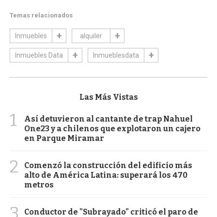
Temas relacionados
Inmuebles
alquiler
Inmuebles Data
Inmueblesdata
Las Más Vistas
1
Así detuvieron al cantante de trap Nahuel
One23 y a chilenos que explotaron un cajero
en Parque Miramar
2
Comenzó la construcción del edificio más
alto de América Latina: superará los 470
metros
3
Conductor de "Subrayado" criticó el paro de