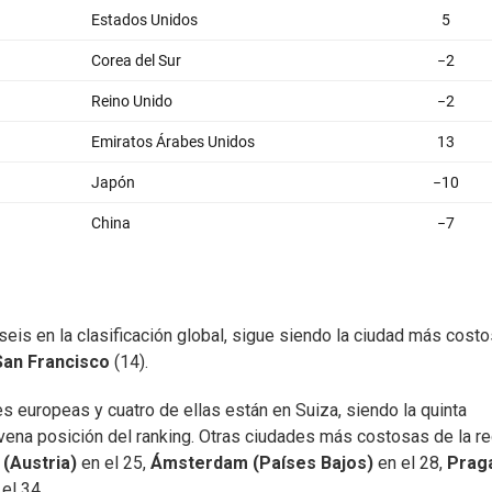
seis en la clasificación global, sigue siendo la ciudad más cost
San Francisco
(14).
s europeas y cuatro de ellas están en Suiza, siendo la quinta
vena posición del ranking. Otras ciudades más costosas de la r
 (Austria)
en el 25,
Ámsterdam (Países Bajos)
en el 28,
Prag
el 34.