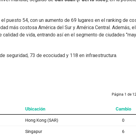
el puesto 54, con un aumento de 69 lugares en el ranking de co
iudad más costosa América del Sur y América Central. Además, el
e calidad de vida, entrando así en el segmento de ciudades "ma
9 de seguridad, 73 de ecociudad y 118 en infraestructura.