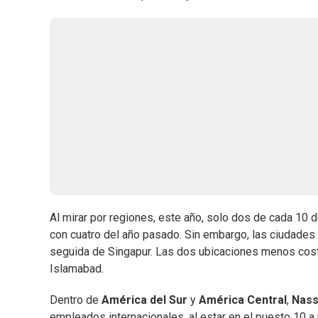
Al mirar por regiones, este año, solo dos de cada 10
con cuatro del año pasado. Sin embargo, las ciudades 
seguida de Singapur. Las dos ubicaciones menos cost
Islamabad.
Dentro de
América del Sur
y
América Central
,
Nass
empleados internacionales, al estar en el puesto 10 a