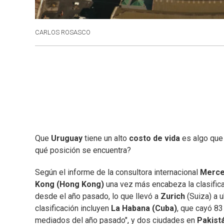
CARLOS ROSASCO
Que
Uruguay
tiene un alto
costo de vida
es algo que 
qué posición se encuentra?
Según el informe de la consultora internacional
Merce
Kong (Hong Kong)
una vez más encabeza la clasific
desde el año pasado, lo que llevó a
Zurich
(Suiza) a u
clasificación incluyen
La Habana (Cuba)
, que cayó 83
mediados del año pasado", y dos ciudades en
Pakist