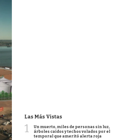
Las Más Vistas
1
Un muerto, miles de personas sin luz,
árboles caídos y techos volados por el
temporal que ameritó alerta roja