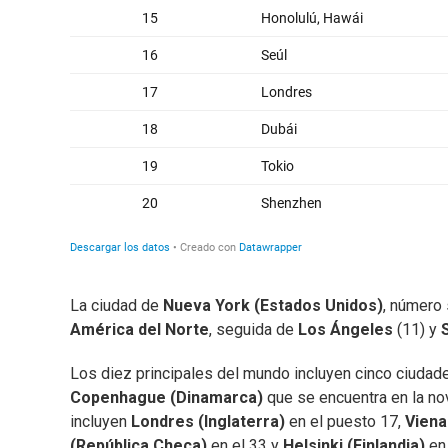
La ciudad de
Nueva York (Estados Unidos)
, número 
América del
Norte
, seguida de
Los Ángeles
(11) y
Los diez principales del mundo incluyen cinco ciudade
Copenhague (Dinamarca)
que se encuentra en la no
incluyen
Londres (Inglaterra)
en el puesto 17,
Viena
(República Checa)
en el 33 y
Helsinki (Finlandia)
en 