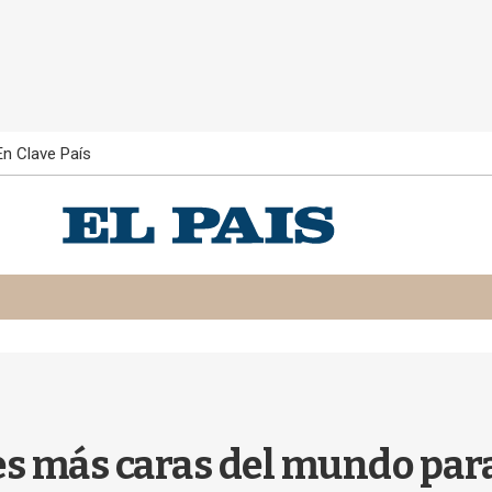
En Clave País
es más caras del mundo para