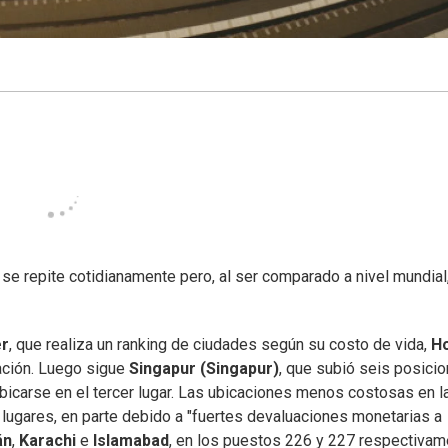
se repite cotidianamente pero, al ser comparado a nivel mundial
r
, que realiza un ranking de ciudades según su costo de vida,
H
ación. Luego sigue
Singapur (Singapur)
, que subió seis posici
bicarse en el tercer lugar. Las ubicaciones menos costosas en l
 lugares, en parte debido a "fuertes devaluaciones monetarias a
án
,
Karachi
e
Islamabad
, en los puestos 226 y 227 respectivam