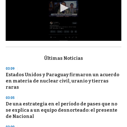
0
s
e
c
Últimas Noticias
o
n
03:09
d
Estados Unidos y Paraguay firmaron un acuerdo
s
o
en materia de nuclear civil, uranio y tierras
f
raras
3
3
s
03:05
e
De una estrategia en el período de pases que no
c
se explica a un equipo desnorteado: el presente
o
n
de Nacional
d
s