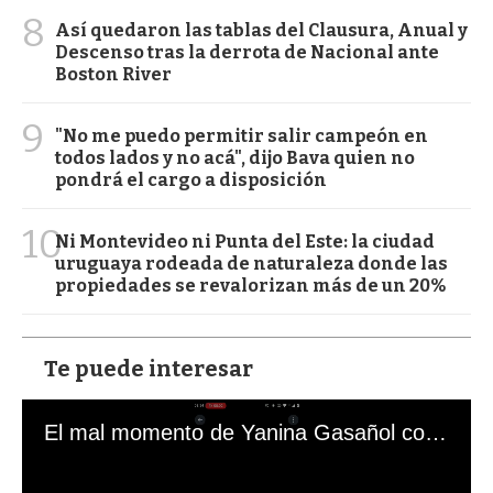
8
Así quedaron las tablas del Clausura, Anual y
Descenso tras la derrota de Nacional ante
Boston River
9
"No me puedo permitir salir campeón en
todos lados y no acá", dijo Bava quien no
pondrá el cargo a disposición
10
Ni Montevideo ni Punta del Este: la ciudad
uruguaya rodeada de naturaleza donde las
propiedades se revalorizan más de un 20%
Te puede interesar
El mal momento de Yanina Gasañol con un hincha argentino en "Subrayado"