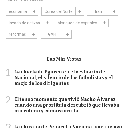
economía
Corea del Norte
Irán
lavado de activos
blanqueo de capitales
reformas
GAFI
Las Más Vistas
1
La charla de Eguren en el vestuario de
Nacional, el silencio de los futbolistas y el
enojo de los dirigentes
2
El tenso momento que vivió Nacho Álvarez
cuando una prostituta descubrió que llevaba
micrófono y cámara oculta
3
La chicana de Peñarol a Nacional que incluyó