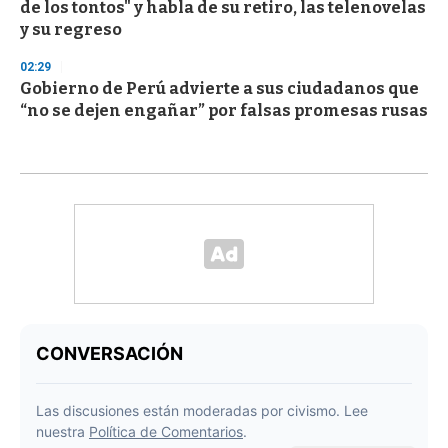
de los tontos" y habla de su retiro, las telenovelas
y su regreso
02:29
Gobierno de Perú advierte a sus ciudadanos que
“no se dejen engañar” por falsas promesas rusas