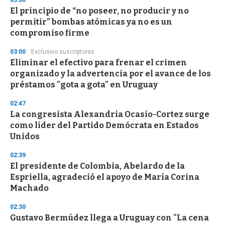
03:00
El principio de “no poseer, no producir y no
permitir” bombas atómicas ya no es un
compromiso firme
03:00
Exclusivo suscriptores
Eliminar el efectivo para frenar el crimen
organizado y la advertencia por el avance de los
préstamos "gota a gota" en Uruguay
02:47
La congresista Alexandria Ocasio-Cortez surge
como líder del Partido Demócrata en Estados
Unidos
02:39
El presidente de Colombia, Abelardo de la
Espriella, agradeció el apoyo de María Corina
Machado
02:30
Gustavo Bermúdez llega a Uruguay con "La cena