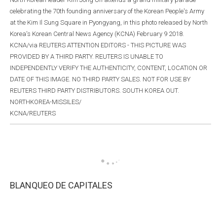
celebrating the 70th founding anniversary of the Korean People's Army
at the Kim Il Sung Square in Pyongyang, in this photo released by North
Korea's Korean Central News Agency (KCNA) February 9 2018.
KCNA/via REUTERS ATTENTION EDITORS - THIS PICTURE WAS
PROVIDED BY A THIRD PARTY. REUTERS IS UNABLE TO
INDEPENDENTLY VERIFY THE AUTHENTICITY, CONTENT, LOCATION OR
DATE OF THIS IMAGE. NO THIRD PARTY SALES. NOT FOR USE BY
REUTERS THIRD PARTY DISTRIBUTORS. SOUTH KOREA OUT.
NORTHKOREA-MISSILES/
KCNA/REUTERS
BLANQUEO DE CAPITALES