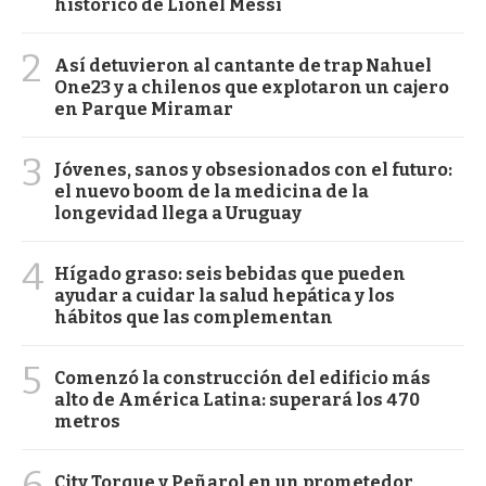
histórico de Lionel Messi
2
Así detuvieron al cantante de trap Nahuel
One23 y a chilenos que explotaron un cajero
en Parque Miramar
3
Jóvenes, sanos y obsesionados con el futuro:
el nuevo boom de la medicina de la
longevidad llega a Uruguay
4
Hígado graso: seis bebidas que pueden
ayudar a cuidar la salud hepática y los
hábitos que las complementan
5
Comenzó la construcción del edificio más
alto de América Latina: superará los 470
metros
6
City Torque y Peñarol en un prometedor