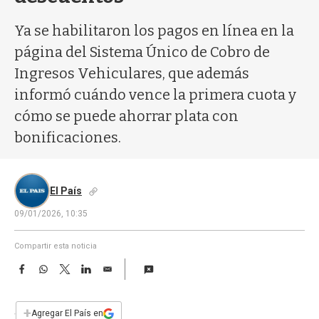
a
Ya se habilitaron los pagos en línea en la
página del Sistema Único de Cobro de
Ingresos Vehiculares, que además
informó cuándo vence la primera cuota y
cómo se puede ahorrar plata con
bonificaciones.
El País
09/01/2026, 10:35
Compartir esta noticia
F
W
T
L
E
a
h
w
i
m
c
a
i
n
a
e
t
t
k
i
+
Agregar El País en