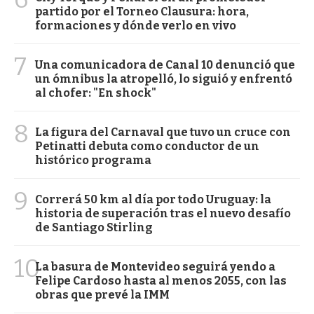
partido por el Torneo Clausura: hora,
formaciones y dónde verlo en vivo
7
Una comunicadora de Canal 10 denunció que
un ómnibus la atropelló, lo siguió y enfrentó
al chofer: "En shock"
8
La figura del Carnaval que tuvo un cruce con
Petinatti debuta como conductor de un
histórico programa
9
Correrá 50 km al día por todo Uruguay: la
historia de superación tras el nuevo desafío
de Santiago Stirling
10
La basura de Montevideo seguirá yendo a
Felipe Cardoso hasta al menos 2055, con las
obras que prevé la IMM