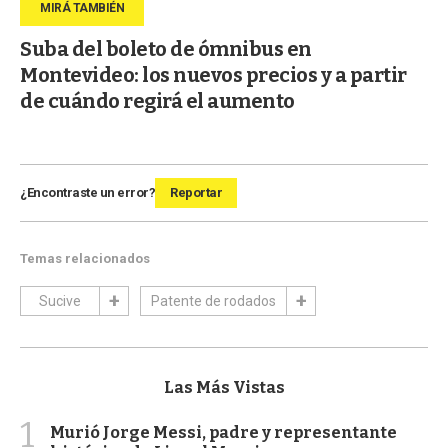
Suba del boleto de ómnibus en
Montevideo: los nuevos precios y a partir
de cuándo regirá el aumento
¿Encontraste un error?
Reportar
Temas relacionados
Sucive
Patente de rodados
Las Más Vistas
1
Murió Jorge Messi, padre y representante