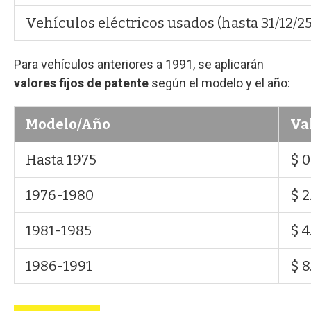
Vehículos eléctricos usados (hasta 31/12/25
Para vehículos anteriores a 1991, se aplicarán
valores fijos de patente
según el modelo y el año:
Modelo/Año
Val
Hasta 1975
$ 0
1976-1980
$ 2
1981-1985
$ 4
1986-1991
$ 8