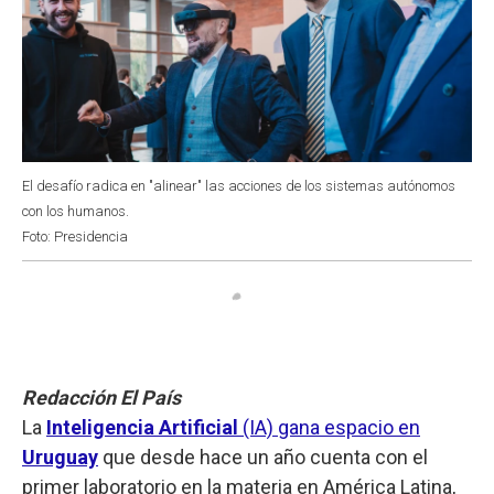
El desafío radica en "alinear" las acciones de los sistemas autónomos
con los humanos.
Foto: Presidencia
Redacción El País
La
Inteligencia Artificial
(IA) gana espacio en
Uruguay
que desde hace un año cuenta con el
primer laboratorio en la materia en América Latina,