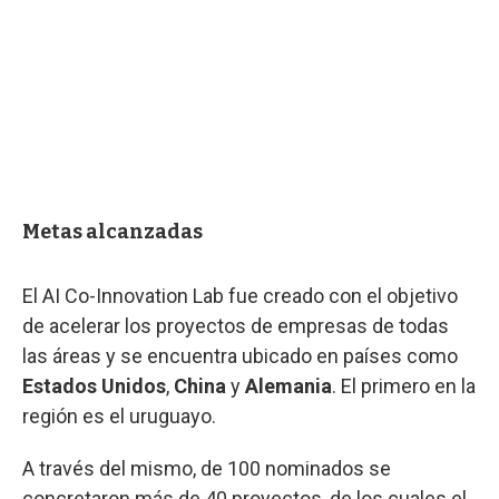
Metas alcanzadas
El AI Co-Innovation Lab fue creado con el objetivo
de acelerar los proyectos de empresas de todas
las áreas y se encuentra ubicado en países como
Estados Unidos
,
China
y
Alemania
. El primero en la
región es el uruguayo.
A través del mismo, de 100 nominados se
concretaron más de 40 proyectos, de los cuales el