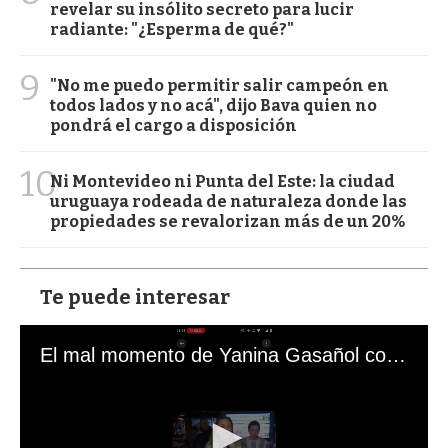
revelar su insólito secreto para lucir
radiante: "¿Esperma de qué?"
9
"No me puedo permitir salir campeón en
todos lados y no acá", dijo Bava quien no
pondrá el cargo a disposición
10
Ni Montevideo ni Punta del Este: la ciudad
uruguaya rodeada de naturaleza donde las
propiedades se revalorizan más de un 20%
Te puede interesar
El mal momento de Yanina Gasañol con un hincha argentino en "Subrayado"