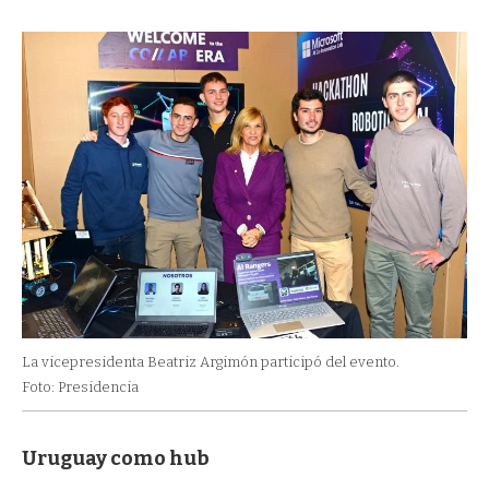
La vicepresidenta Beatriz Argimón participó del evento.
Foto: Presidencia
Uruguay como hub