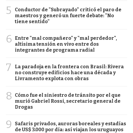
5
Conductor de "Subrayado" criticó el paro de
maestros y generó un fuerte debate: "No
tiene sentido"
6
Entre "mal compañero" y "mal perdedor",
altísima tensión en vivo entre dos
integrantes de programa radial
7
La paradoja en la frontera con Brasil: Rivera
no construye edificios hace una década y
Livramento explota con obras
8
Cómo fue el siniestro de tránsito por el que
murió Gabriel Rossi, secretario general de
Drogas
9
Safaris privados, auroras boreales y estadías
de US$ 3.000 por día: así viajan los uruguayos