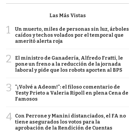
Las Más Vistas
1
Un muerto, miles de personas sin luz, árboles
caídos y techos volados por el temporal que
ameritó alerta roja
2
El ministro de Ganadería, Alfredo Fratti, le
pone un freno a la reducción de la jornada
laboral y pide que los robots aporten al BPS
3
"¡Volvé a Adeom!": el filoso comentario de
Yesty Prieto a Valeria Ripoll en plena Cena de
Famosos
4
Con Perrone y Manini distanciados, el FA no
tiene asegurados los votos para la
aprobación de la Rendición de Cuentas