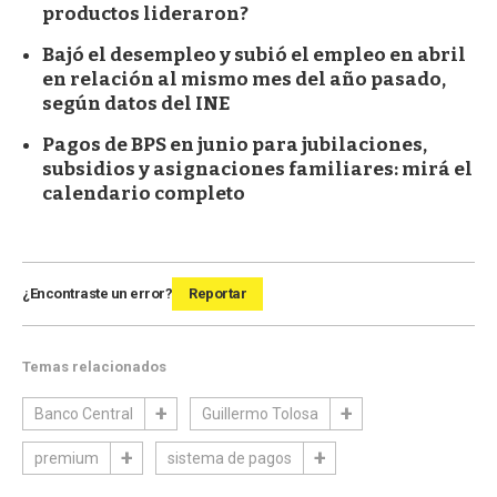
productos lideraron?
Bajó el desempleo y subió el empleo en abril
en relación al mismo mes del año pasado,
según datos del INE
Pagos de BPS en junio para jubilaciones,
subsidios y asignaciones familiares: mirá el
calendario completo
¿Encontraste un error?
Reportar
Temas relacionados
Banco Central
Guillermo Tolosa
premium
sistema de pagos