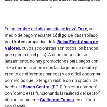
En
setiembre del año pasado se lanzó
Toke
, un
medio de pago mediante
código QR
desarrollado
por
Urutec
(propiedad de la
Bolsa Electrónica de
Valores
, cuyos accionistas son todos los bancos
que operan en el país). A ocho meses de su
lanzamiento, no hay promociones para pagos con
Toke (como si ocurre con las tarjetas de débito y
crédito de diferentes bancos) y es difícil encontrar
comercios que lo tengan visible como opción. De
hecho, el
Banco Central
(BCU)
"no está cómodo"
con "cómo está funcionando la realidad del sector",
dijo su presidente
Guillermo Tolosa
, en diálogo
con El País.