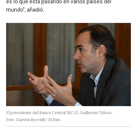
es lo que está pasando en varios países del
mundo", añadió.
El presidente del Banco Central (BCU), Guillermo Tolosa.
Foto: Darwin Borrelli / El País.