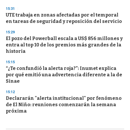
15:31
UTE trabaja en zonas afectadas por el temporal
en tareas de seguridad y reposición del servicio
15:29
El pozo del Powerball escala a US$ 856 millones y
entra al top 10 de los premios más grandes de la
historia
15:15
“¿Te confundió la alerta roja?”: Inumet explica
por qué emitió una advertencia diferente a la de
Sinae
15:12
Declararán "alerta institucional" por fenómeno
de El Niño: reuniones comenzarán la semana
próxima