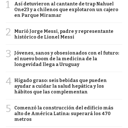
1
Así detuvieron al cantante de trap Nahuel
One23 y a chilenos que explotaron un cajero
en Parque Miramar
2
Murió Jorge Messi, padre y representante
histórico de Lionel Messi
3
Jóvenes, sanos y obsesionados con el futuro:
el nuevo boom de la medicina de la
longevidad llega a Uruguay
4
Hígado graso: seis bebidas que pueden
ayudar a cuidar la salud hepática y los
hábitos que las complementan
5
Comenzó la construcción del edificio más
alto de América Latina: superará los 470
metros