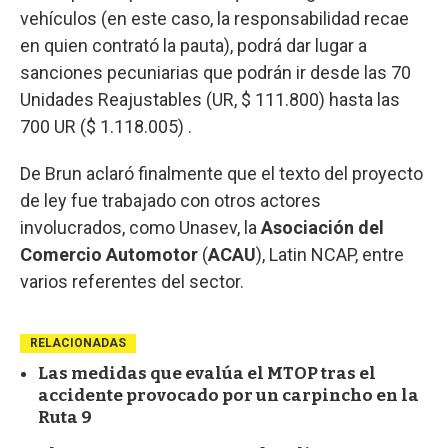
vehículos (en este caso, la responsabilidad recae
en quien contrató la pauta), podrá dar lugar a
sanciones pecuniarias que podrán ir desde las 70
Unidades Reajustables (UR, $ 111.800) hasta las
700 UR ($ 1.118.005) .
De Brun aclaró finalmente que el texto del proyecto
de ley fue trabajado con otros actores
involucrados, como Unasev, la
Asociación del
Comercio Automotor
(
ACAU
), Latin NCAP, entre
varios referentes del sector.
RELACIONADAS
Las medidas que evalúa el MTOP tras el
accidente provocado por un carpincho en la
Ruta 9