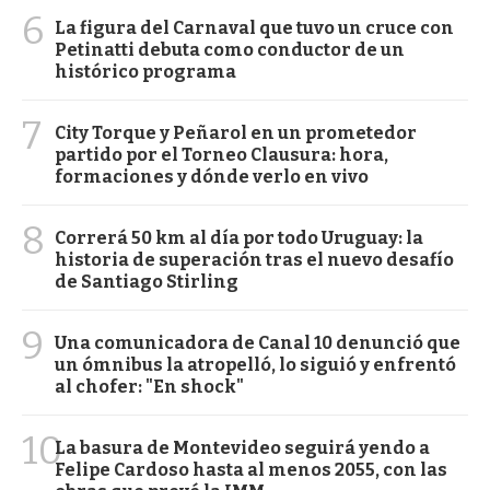
6
La figura del Carnaval que tuvo un cruce con
Petinatti debuta como conductor de un
histórico programa
7
City Torque y Peñarol en un prometedor
partido por el Torneo Clausura: hora,
formaciones y dónde verlo en vivo
8
Correrá 50 km al día por todo Uruguay: la
historia de superación tras el nuevo desafío
de Santiago Stirling
9
Una comunicadora de Canal 10 denunció que
un ómnibus la atropelló, lo siguió y enfrentó
al chofer: "En shock"
10
La basura de Montevideo seguirá yendo a
Felipe Cardoso hasta al menos 2055, con las