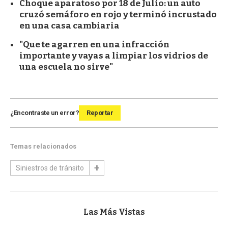
Choque aparatoso por 18 de Julio: un auto
cruzó semáforo en rojo y terminó incrustado
en una casa cambiaria
"Que te agarren en una infracción
importante y vayas a limpiar los vidrios de
una escuela no sirve"
¿Encontraste un error?
Reportar
Temas relacionados
Siniestros de tránsito
Las Más Vistas